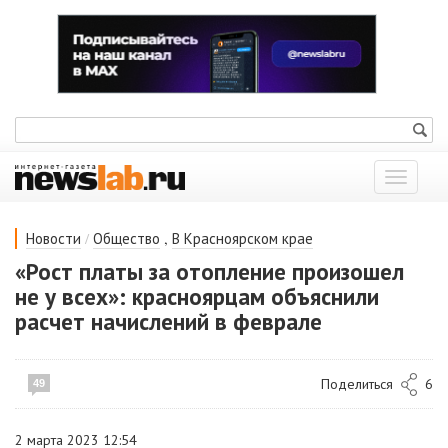
Показат
меню
/
,
Новости
Общество
В Красноярском крае
«Рост платы за отопление произошел
не у всех»: красноярцам объяснили
расчет начислений в феврале
Поделиться
6
49
2 марта 2023 12:54