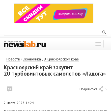
Показат
меню
/
,
Новости
Экономика
В Красноярском крае
Красноярский край закупит
20 турбовинтовых самолетов «Ладога»
Поделиться
5
63
2 марта 2023 14:24
Красноярская авиакомпания станет одним из первых