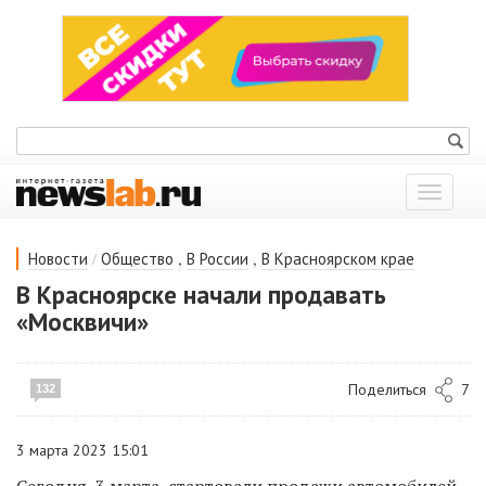
Показат
меню
/
,
,
Новости
Общество
В России
В Красноярском крае
В Красноярске начали продавать
«Москвичи»
Поделиться
7
132
3 марта 2023 15:01
Сегодня, 3 марта, стартовали продажи автомобилей