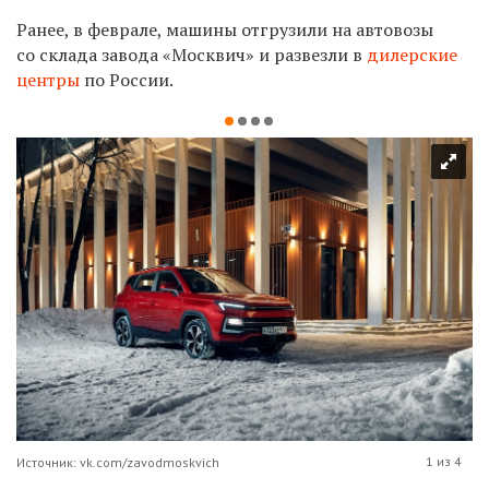
Ранее, в феврале, машины отгрузили на автовозы
со склада завода «Москвич» и развезли в
дилерские
центры
по России.
1 из 4
Источник: vk.com/zavodmoskvich