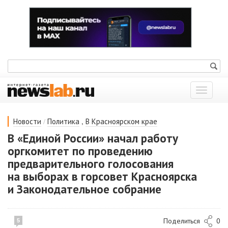
Показат
меню
/
,
Новости
Политика
В Красноярском крае
В «Единой России» начал работу
оргкомитет по проведению
предварительного голосования
на выборах в горсовет Красноярска
и Законодательное собрание
Поделиться
0
5