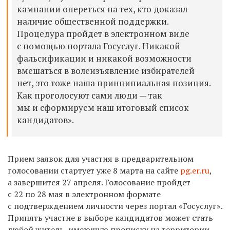
кампании опереться на тех, кто доказал
наличие общественной поддержки.
Процедура пройдет в электронном виде
с помощью портала Госуслуг. Никакой
фальсификации и никакой возможности
вмешаться в волеизъявление избирателей
нет, это тоже наша принципиальная позиция.
Как проголосуют сами люди — так
мы и сформируем наш итоговый список
кандидатов».
Прием заявок для участия в предварительном
голосовании стартует уже 8 марта на сайте
pg.er.ru
,
а завершится 27 апреля. Голосование пройдет
с 22 по 28 мая в электронном формате
с подтверждением личности через портал «Госуслуг».
Принять участие в выборе кандидатов может стать
любой житель, имеющую прописку на территории