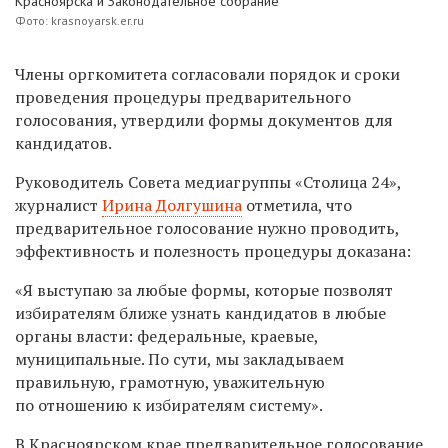
Красноярска и Законодательное собрание
Фото: krasnoyarsk.er.ru
Члены оргкомитета согласовали порядок и сроки
проведения процедуры предварительного
голосования, утвердили формы документов для
кандидатов.
Руководитель Совета медиагруппы «Столица 24»,
журналист
Ирина Долгушина
отметила, что
предварительное голосование нужно проводить,
эффективность и полезность процедуры доказана:
«Я выступаю за любые формы, которые позволят
избирателям ближе узнать кандидатов в любые
органы власти: федеральные, краевые,
муниципальные. По сути, мы закладываем
правильную, грамотную, уважительную
по отношению к избирателям систему».
В Красноярском крае предварительное голосование