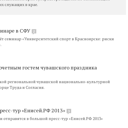
х служащих в крае.
инаре в СФУ
2
ёт семинар «Университетский спорт в Красноярске: риски
.
очетным гостем чувашского праздника
кой региональной чувашской национально-культурной
орце Труда и Согласия.
ресс-тур «Енисей.РФ 2013»
3
и отправятся в большой пресс-тур «Енисей.РФ 2013»