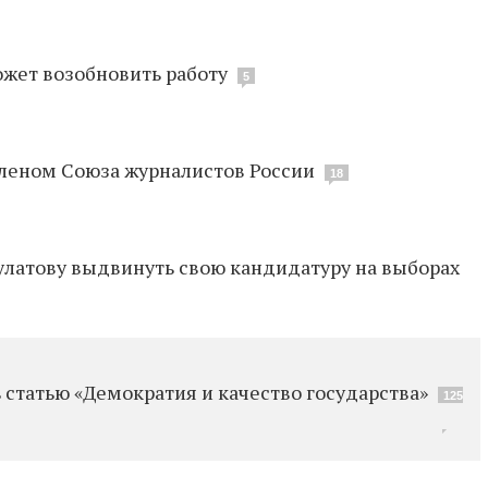
ожет возобновить работу
5
леном Союза журналистов России
18
латову выдвинуть свою кандидатуру на выборах
статью «Демократия и качество государства»
125