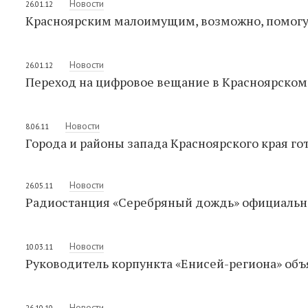
Новости
26.01.12
Красноярским малоимущим, возможно, помогу
Новости
26.01.12
Переход на цифровое вещание в Красноярском 
Новости
8.06.11
Города и районы запада Красноярского края го
Новости
26.05.11
Радиостанция «Серебряный дождь» официально
Новости
10.03.11
Руководитель корпункта «Енисей-региона» объ
Новости
26.10.10