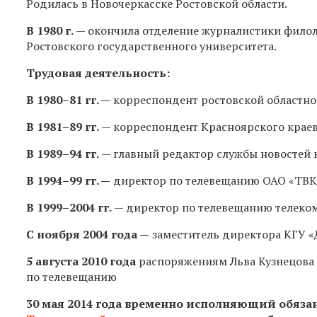
Родилась в Новочеркасске Ростовской области.
В 1980 г.
— окончила отделение журналистики филол
Ростовского государственного университета.
Трудовая деятельность:
В
1980–81 гг.
—
корреспондент ростовской областно
В
1981–89 гг.
— корреспондент Красноярского краев
В
1989–94 гг.
— главный редактор службы новостей 
В
1994–99 гг.
—
директор по телевещанию ОАО «ТВК-
В
1999–2004 гг.
— директор по телевещанию телеком
С ноября 2004 года —
заместитель директора КГУ «
5 августа 2010 года
распоряжениям Льва Кузнецова 
по телевещанию
30 мая 2014 года временно исполняющий обяза