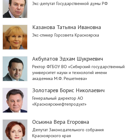
Экс-депутат Государственной думы РФ
Казанова Татьяна Ивановна
Экс-спикер Горсовета Красноярска
Акбулатов Эдхам Шукриевич
Ректор ФГБОУ ВО «Сибирский государственный
университет науки и технологий имени
академика М.Ф. Решетнева»
Золотарев Борис Николаевич
Генеральный директор АО
«Красноярскнефтепродукт»
Оськина Вера Егоровна
Депутат Законодательного собрания
Красноярского края