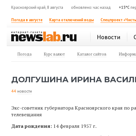
Красноярский край, 8 августа
обновлено: час назад
+15°C
пе
Погода в августе
Карта отключений воды
Спецпроект «Чисты
Новости
Погода
Курс валют
Каталог сайтов
Информа
ДОЛГУШИНА ИРИНА ВАСИЛ
44
новости
Экс-советник губернатора Красноярского края по 
телевещания
Дата рождения:
14 февраля 1957 г.