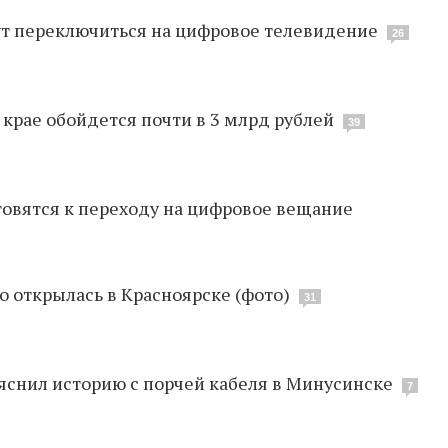
т переключиться на цифровое телевидение
26
крае обойдется почти в 3 млрд рублей
39
товятся к переходу на цифровое вещание
 открылась в Красноярске (фото)
31
яснил историю с порчей кабеля в Минусинске
7