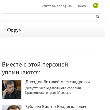
18+
Регистрация профиля
Войти
Форум
Вместе с этой персоной
упоминаются:
Дроздов Виталий Александрович
Депутат Законодательного собрания
Красноярского края IV созыва
Зубарев Виктор Владиславович