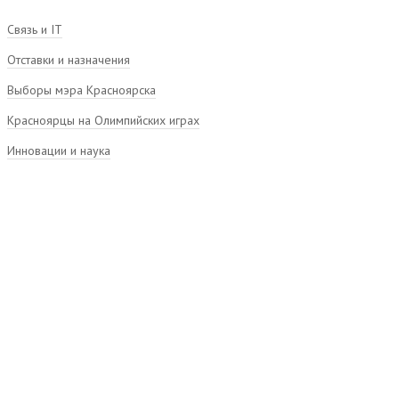
Связь и IT
Отставки и назначения
Выборы мэра Красноярска
Красноярцы на Олимпийских играх
Инновации и наука