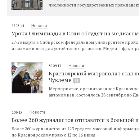
численности государственных граждански
Новости
26.03.14
Уроки Олимпиады в Сочи обсудят на медиасем
27-28 марта в Сибирском федеральном университете пройд
и возможности для устойчивого развития. Медиа — фактор»
Новости
30.09.13
Красноярский митрополит стал п
Чуклеме
33
Мероприятие, организованное Красноярс
автономией, состоялось 28 сентября во Дв
Новости
6.06.13
Более 260 журналистов отправятся в большой п
Более 260 журналистов из 123 средств массовой информаци
по Красноярскому краю с 12 по 16 июня.