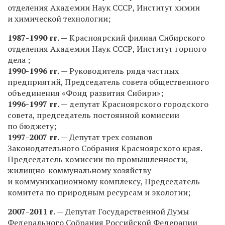
отделения Академии Наук СССР, Институт химии
и химической технологии;
1987-1990 гг.
—
Красноярский филиал Сибирского
отделения Академии Наук
СССР, Институт горного
дела ;
1990-1996 гг.
— Руководитель ряда частных
предприятий, Председатель
совета общественного
объединения «Фонд развития Сибири»;
1996-1997 гг.
— депутат Красноярского городского
совета, председатель
постоянной комиссии
по бюджету;
1997-2007 гг.
— Депутат трех созывов
Законодательного Собрания
Красноярского края.
Председатель комиссии по промышленности,
жилищно-коммунальному хозяйству
и коммуникационному комплексу,
Председатель
комитета по природным ресурсам и экологии;
2007-2011 г.
— Депутат Государственной Думы
Федерального Собрания
Российской Федерации