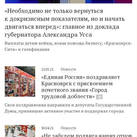
«Необходимо не только вернуться
к докризисным показателям, но и начать
двигаться вперед»: главное из доклада
губернатора Александра Усса
Выплаты детям войны, новая помощь бизнесу, «Красноярск-
Сити» и газификация
Новости
21.05.21
«Единая Россия» поздравляет
Красноярск с присвоением
почетного звания «Город
трудовой доблести»
19
Свои поздравления направили и депутаты Государственной
Думы, принявшие активное участие в поддержке города.
Новости
30.04.21
«Не забудем подвига наших отцов