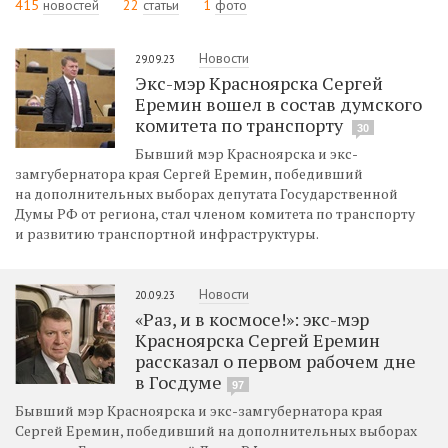
415
новостей
22
статьи
1
фото
Новости
29.09.23
Экс-мэр Красноярска Сергей
Еремин вошел в состав думского
комитета по транспорту
30
Бывший мэр Красноярска и экс-
замгубернатора края Сергей Еремин, победивший
на дополнительных выборах депутата Государственной
Думы РФ от региона, стал членом комитета по транспорту
и развитию транспортной инфраструктуры.
Новости
20.09.23
«Раз, и в космосе!»: экс-мэр
Красноярска Сергей Еремин
рассказал о первом рабочем дне
в Госдуме
97
Бывший мэр Красноярска и экс-замгубернатора края
Сергей Еремин, победивший на дополнительных выборах