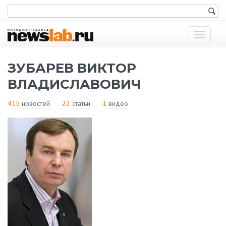
Показат
меню
ЗУБАРЕВ ВИКТОР
ВЛАДИСЛАВОВИЧ
415
новостей
22
статьи
1
видео