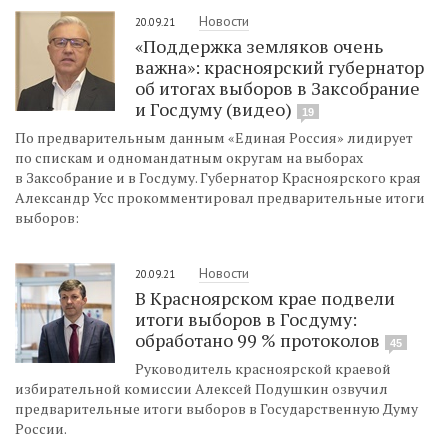
Новости
20.09.21
«Поддержка земляков очень
важна»: красноярский губернатор
об итогах выборов в Заксобрание
и Госдуму (видео)
19
По предварительным данным «Единая Россия» лидирует
по спискам и одномандатным округам на выборах
в Заксобрание и в Госдуму. Губернатор Красноярского края
Александр Усс прокомментировал предварительные итоги
выборов:
Новости
20.09.21
В Красноярском крае подвели
итоги выборов в Госдуму:
обработано 99 % протоколов
45
Руководитель красноярской краевой
избирательной комиссии Алексей Подушкин озвучил
предварительные итоги выборов в Государственную Думу
России.