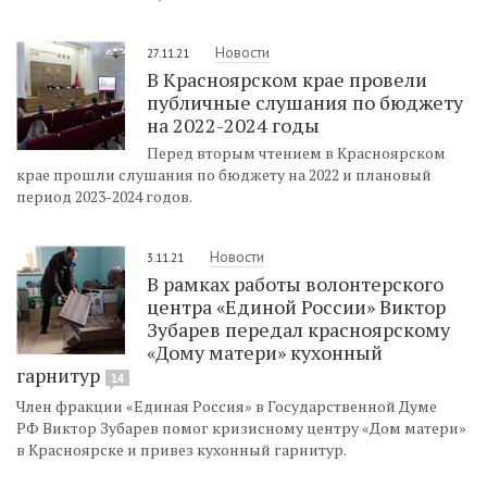
Новости
27.11.21
В Красноярском крае провели
публичные слушания по бюджету
на 2022-2024 годы
Перед вторым чтением в Красноярском
крае прошли слушания по бюджету на 2022 и плановый
период 2023-2024 годов.
Новости
3.11.21
В рамках работы волонтерского
центра «Единой России» Виктор
Зубарев передал красноярскому
«Дому матери» кухонный
гарнитур
14
Член фракции «Единая Россия» в Государственной Думе
РФ Виктор Зубарев помог кризисному центру «Дом матери»
в Красноярске и привез кухонный гарнитур.