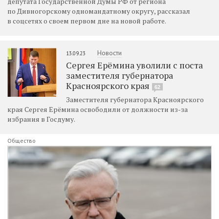
депутата Государственной Думы РФ от региона
по Дивногорскому одномандатному округу, рассказал
в соцсетях о своем первом дне на новой работе.
Новости
13.09.23
Сергея Ерёмина уволили с поста
заместителя губернатора
Красноярского края
62
Заместителя губернатора Красноярского
края Сергея Ерёмина освободили от должности из-за
избрания в Госдуму.
Общество