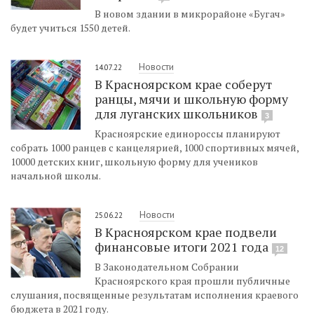
В новом здании в микрорайоне «Бугач»
будет учиться 1550 детей.
Новости
14.07.22
В Красноярском крае соберут
ранцы, мячи и школьную форму
для луганских школьников
3
Красноярские единороссы планируют
собрать 1000 ранцев с канцелярией, 1000 спортивных мячей,
10000 детских книг, школьную форму для учеников
начальной школы.
Новости
25.06.22
В Красноярском крае подвели
финансовые итоги 2021 года
12
В Законодательном Собрании
Красноярского края прошли публичные
слушания, посвященные результатам исполнения краевого
бюджета в 2021 году.