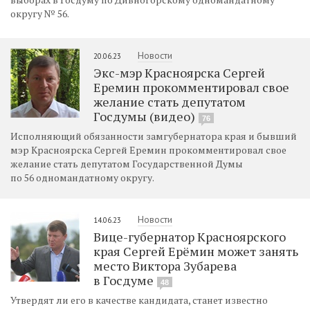
округу № 56.
Новости
20.06.23
Экс-мэр Красноярска Сергей
Еремин прокомментировал свое
желание стать депутатом
Госдумы (видео)
76
Исполняющий обязанности замгубернатора края и бывший
мэр Красноярска Сергей Еремин прокомментировал свое
желание стать депутатом Государственной Думы
по 56 одномандатному округу.
Новости
14.06.23
Вице-губернатор Красноярского
края Сергей Ерёмин может занять
место Виктора Зубарева
в Госдуме
48
Утвердят ли его в качестве кандидата, станет известно