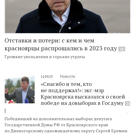
Отставки и потери: с кем и чем
красноярцы распрощались в 2023 году
18
Громкие увольнения и горькие утраты
Новости
11.09.23
«Спасибо и тем, кто
не поддержал!»: экс-мэр
Красноярска высказался о своей
победе на довыборах в Госдуму
21
Победивший на дополнительных выборах депутата
Государственной Думы РФ от Красноярского края
по Дивногорскому одномандатному округу Сергей Еремин