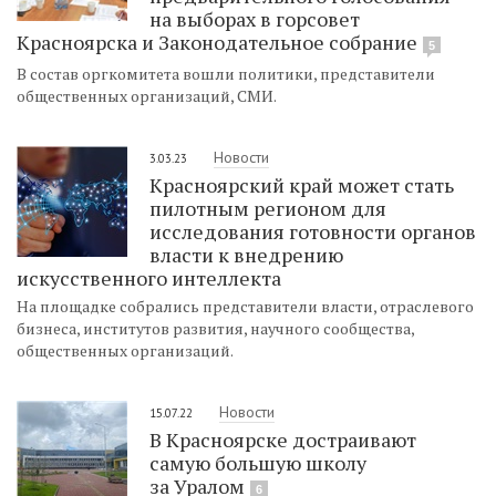
на выборах в горсовет
Красноярска и Законодательное собрание
5
В состав оргкомитета вошли политики, представители
общественных организаций, СМИ.
Новости
3.03.23
Красноярский край может стать
пилотным регионом для
исследования готовности органов
власти к внедрению
искусственного интеллекта
На площадке собрались представители власти, отраслевого
бизнеса, институтов развития, научного сообщества,
общественных организаций.
Новости
15.07.22
В Красноярске достраивают
самую большую школу
за Уралом
6