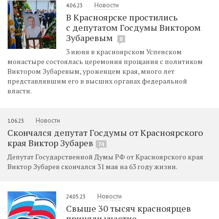
Новости
4.06.23
В Красноярске простились
с депутатом Госдумы Виктором
Зубаревым
8
3 июня в красноярском Успенском
монастыре состоялась церемония прощания с политиком
Виктором Зубаревым, уроженцем края, много лет
представлявшим его в высших органах федеральной
власти.
Новости
1.06.23
Скончался депутат Госдумы от Красноярского
края Виктор Зубарев
74
Депутат Государственной Думы РФ от Красноярского края
Виктор Зубарев скончался 31 мая на 63 году жизни.
Новости
24.05.23
Свыше 30 тысяч красноярцев
приняли участие