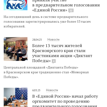
в предварительном голосовании
«Единой России»
32
На сегодняшний день в системе предварительного
голосования зарегистрировались уже более 53 тысяч
избирателей.
Новости
28.04.23
Более 13 тысяч жителей
Красноярского края стали
участниками акции «Диктант
Победы»
4
Центральной площадкой «Диктанта Победы»
в Красноярском крае традиционно стал «Мемориал
Победы».
Новости
6.03.23
В «Единой России» начал работу
оргкомитет по проведению
предварительного голосования