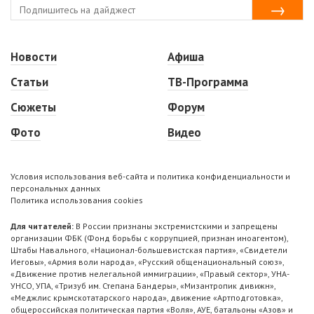
Новости
Афиша
Статьи
ТВ-Программа
Сюжеты
Форум
Фото
Видео
Условия использования веб-сайта и политика конфиденциальности и
персональных данных
Политика использования cookies
Для читателей:
В России признаны экстремистскими и запрещены
организации ФБК (Фонд борьбы с коррупцией, признан иноагентом),
Штабы Навального, «Национал-большевистская партия», «Свидетели
Иеговы», «Армия воли народа», «Русский общенациональный союз»,
«Движение против нелегальной иммиграции», «Правый сектор», УНА-
УНСО, УПА, «Тризуб им. Степана Бандеры», «Мизантропик дивижн»,
«Меджлис крымскотатарского народа», движение «Артподготовка»,
общероссийская политическая партия «Воля», АУЕ, батальоны «Азов» и