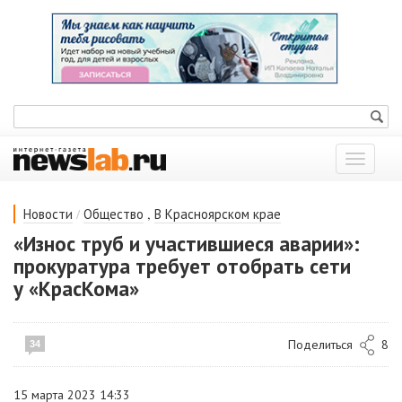
Показат
меню
/
,
Новости
Общество
В Красноярском крае
«Износ труб и участившиеся аварии»:
прокуратура требует отобрать сети
у «КрасКома»
Поделиться
8
34
15 марта 2023 14:33