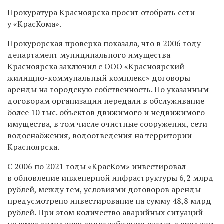
Прокуратура Красноярска просит отобрать сети
у «КрасКома».
Прокурорская проверка показала, что в 2006 году
департамент муниципального имущества
Красноярска заключил с ООО «Красноярский
жилищно-коммунальный комплекс» договоры
аренды на городскую собственность. По указанным
договорам организации передали в обслуживание
более 10 тыс. объектов движимого и недвижимого
имущества, в том числе очистные сооружения, сети
водоснабжения, водоотведения на территории
Красноярска.
С 2006 по 2021 годы «КрасКом» инвестировал
в обновление инженерной инфраструктуры 6,2 млрд
рублей, между тем, условиями договоров аренды
предусмотрено инвестирование на сумму 48,8 млрд
рублей. При этом количество аварийных ситуаций
на сетях холодного водоснабжения растет в среднем