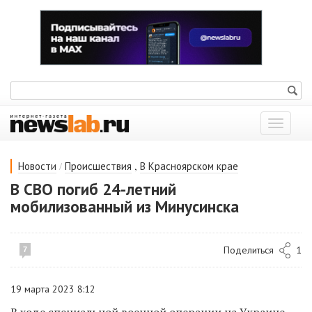
Показат
меню
/
,
Новости
Происшествия
В Красноярском крае
В СВО погиб 24-летний
мобилизованный из Минусинска
Поделиться
1
7
19 марта 2023 8:12
В ходе специальной военной операции на Украине