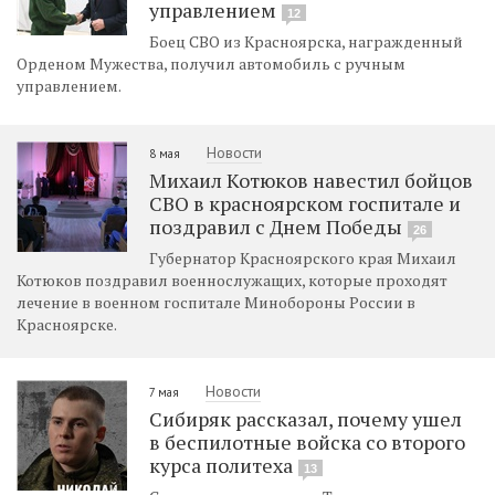
управлением
12
Боец СВО из Красноярска, награжденный
Орденом Мужества, получил автомобиль с ручным
управлением.
Новости
8 мая
Михаил Котюков навестил бойцов
СВО в красноярском госпитале и
поздравил с Днем Победы
26
Губернатор Красноярского края Михаил
Котюков поздравил военнослужащих, которые проходят
лечение в военном госпитале Минобороны России в
Красноярске.
Новости
7 мая
Сибиряк рассказал, почему ушел
в беспилотные войска со второго
курса политеха
13