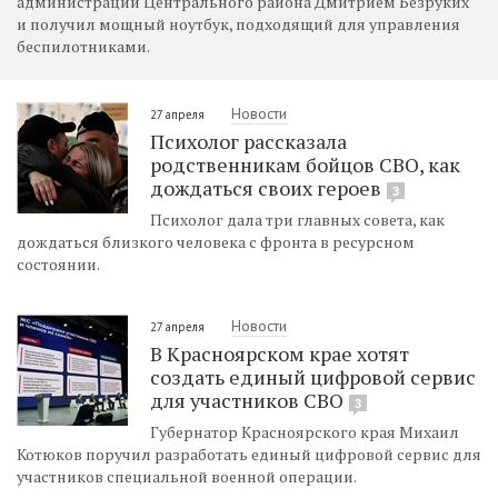
администрации Центрального района Дмитрием Безруких
и получил мощный ноутбук, подходящий для управления
беспилотниками.
Новости
27 апреля
Психолог рассказала
родственникам бойцов СВО, как
дождаться своих героев
3
Психолог дала три главных совета, как
дождаться близкого человека с фронта в ресурсном
состоянии.
Новости
27 апреля
В Красноярском крае хотят
создать единый цифровой сервис
для участников СВО
3
Губернатор Красноярского края Михаил
Котюков поручил разработать единый цифровой сервис для
участников специальной военной операции.