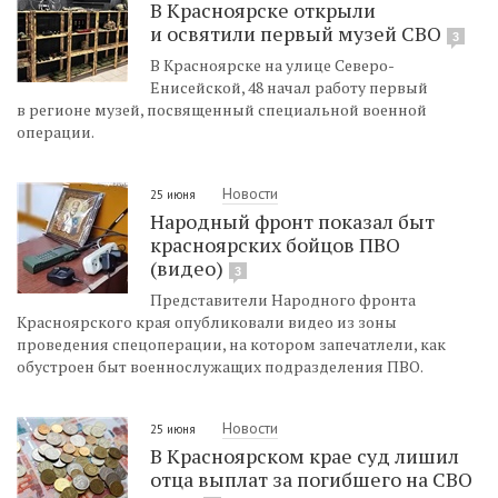
В Красноярске открыли
и освятили первый музей СВО
3
В Красноярске на улице Северо-
Енисейской, 48 начал работу первый
в регионе музей, посвященный специальной военной
операции.
Новости
25 июня
Народный фронт показал быт
красноярских бойцов ПВО
(видео)
3
Представители Народного фронта
Красноярского края опубликовали видео из зоны
проведения спецоперации, на котором запечатлели, как
обустроен быт военнослужащих подразделения ПВО.
Новости
25 июня
В Красноярском крае суд лишил
отца выплат за погибшего на СВО