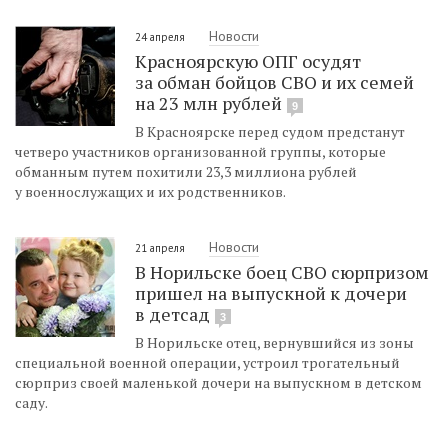
Новости
24 апреля
Красноярскую ОПГ осудят
за обман бойцов СВО и их семей
на 23 млн рублей
9
В Красноярске перед судом предстанут
четверо участников организованной группы, которые
обманным путем похитили 23,3 миллиона рублей
у военнослужащих и их родственников.
Новости
21 апреля
В Норильске боец СВО сюрпризом
пришел на выпускной к дочери
в детсад
3
В Норильске отец, вернувшийся из зоны
специальной военной операции, устроил трогательный
сюрприз своей маленькой дочери на выпускном в детском
саду.