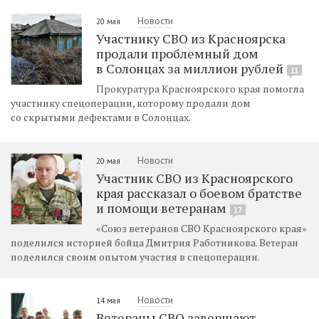
Новости
20 мая
Участнику СВО из Красноярска
продали проблемный дом
в Солонцах за миллион рублей
11
Прокуратура Красноярского края помогла
участнику спецоперации, которому продали дом
со скрытыми дефектами в Солонцах.
Новости
20 мая
Участник СВО из Красноярского
края рассказал о боевом братстве
и помощи ветеранам
17
«Союз ветеранов СВО Красноярского края»
поделился историей бойца Дмитрия Работникова. Ветеран
поделился своим опытом участия в спецоперации.
Новости
14 мая
Ветераны СВО завершают