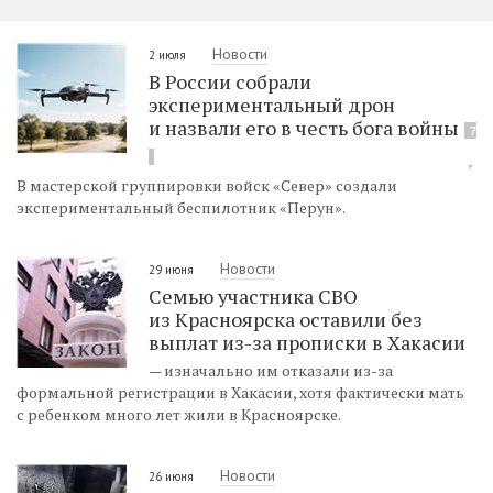
Новости
2 июля
В России собрали
экспериментальный дрон
и назвали его в честь бога войны
7
В мастерской группировки войск «Север» создали
экспериментальный беспилотник «Перун».
Новости
29 июня
Семью участника СВО
из Красноярска оставили без
выплат из-за прописки в Хакасии
— изначально им отказали из-за
формальной регистрации в Хакасии, хотя фактически мать
с ребенком много лет жили в Красноярске.
Новости
26 июня