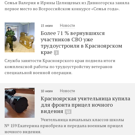
Семья Валерия и Ирины Целищевых из Дивногорска заняла
первое место во Всероссийском конкурсе «Семья года».
Новости
15 июля
Более 71 % вернувшихся
участников СВО уже
трудоустроили в Красноярском
крае
3
Служба занятости Красноярского края подвела итоги
комплексной работы по трудоустройству ветеранов
специальной военной операции.
Новости
10 июля
Красноярская учительница купила
для фронта прицел ночного
видения
53
Учительница начальных классов школы
№ 159 Екатерина приобрела и передала военным прицел
ночного видения.