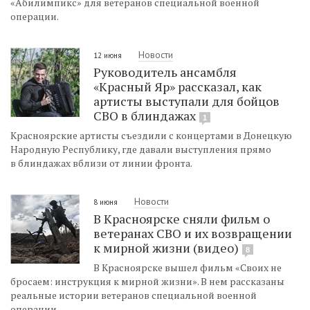
«Абилимпикс» для ветеранов специальной военной
операции.
Новости
12 июня
Руководитель ансамбля
«Красный Яр» рассказал, как
артисты выступали для бойцов
СВО в блиндажах
1
Красноярские артисты съездили с концертами в Донецкую
Народную Республику, где давали выступления прямо
в блиндажах вблизи от линии фронта.
Новости
8 июня
В Красноярске сняли фильм о
ветеранах СВО и их возвращении
к мирной жизни (видео)
8
В Красноярске вышел фильм «Своих не
бросаем: инструкция к мирной жизни». В нем рассказаны
реальные истории ветеранов специальной военной
операции.