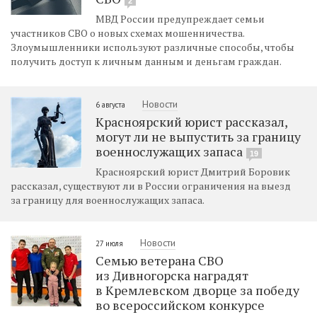
2
МВД России предупреждает семьи
участников СВО о новых схемах мошенничества.
Злоумышленники используют различные способы, чтобы
получить доступ к личным данным и деньгам граждан.
Новости
6 августа
Красноярский юрист рассказал,
могут ли не выпустить за границу
военнослужащих запаса
19
Красноярский юрист Дмитрий Боровик
рассказал, существуют ли в России ограничения на выезд
за границу для военнослужащих запаса.
Новости
27 июля
Семью ветерана СВО
из Дивногорска наградят
в Кремлевском дворце за победу
во всероссийском конкурсе