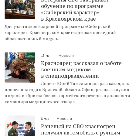
обучение по программе
«Сибирский характер»
в Красноярском крае
Для участников кадровой программы «Сибирский
характер» в Красноярском крае стартовал последний
образовательный модуль.
Новости
13 мая
Красноярец рассказал о работе
военным медиком
в спецподразделении
Доцент Юрий Тяжельников рассказал, как
провел полгода в Брянской области. Офицер запаса служил
в одной из бригад боевого армейского резерва в должности
командира медицинского взвода.
Новости
8 мая
Раненый на СВО красноярец
получил автомобиль с ручным