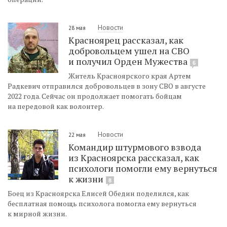
Новости
28 мая
Красноярец рассказал, как
добровольцем ушел на СВО
и получил Орден Мужества
6
Житель Красноярского края Артем
Радкевич отправился добровольцев в зону СВО в августе
2022 года. Сейчас он продолжает помогать бойцам
на передовой как волонтер.
Новости
22 мая
Командир штурмового взвода
из Красноярска рассказал, как
психологи помогли ему вернуться
к жизни
8
Боец из Красноярска Елисей Обедин поделился, как
бесплатная помощь психолога помогла ему вернуться
к мирной жизни.