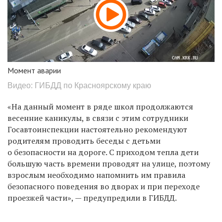
Момент аварии
Видео: ГИБДД по Красноярскому краю
«На данный момент в ряде школ продолжаются
весенние каникулы, в связи с этим сотрудники
Госавтоинспекции настоятельно рекомендуют
родителям проводить беседы с детьми
о безопасности на дороге.
С приходом тепла дети
большую часть времени проводят на улице, поэтому
взрослым необходимо напомнить им правила
безопасного поведения во дворах и при переходе
проезжей части», — предупредили в ГИБДД.