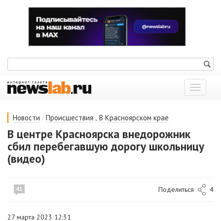
Показат
меню
/
,
Новости
Происшествия
В Красноярском крае
В центре Красноярска внедорожник
сбил перебегавшую дорогу школьницу
(видео)
Поделиться
4
41
27 марта 2023 12:31