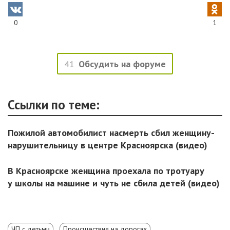
0
1
41
Обсудить на форуме
Ссылки по теме:
Пожилой автомобилист насмерть сбил женщину-
нарушительницу в центре Красноярска (видео)
В Красноярске женщина проехала по тротуару
у школы на машине и чуть не сбила детей (видео)
ЧП с детьми
Происшествия на дорогах