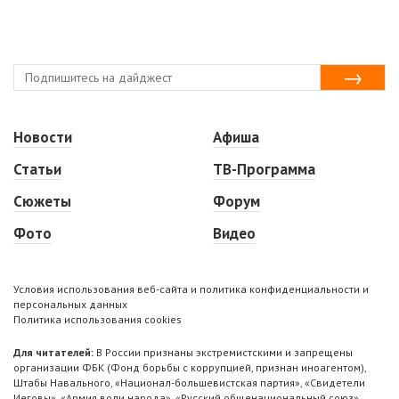
Новости
Афиша
Статьи
ТВ-Программа
Сюжеты
Форум
Фото
Видео
Условия использования веб-сайта и политика конфиденциальности и
персональных данных
Политика использования cookies
Для читателей:
В России признаны экстремистскими и запрещены
организации ФБК (Фонд борьбы с коррупцией, признан иноагентом),
Штабы Навального, «Национал-большевистская партия», «Свидетели
Иеговы», «Армия воли народа», «Русский общенациональный союз»,