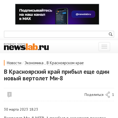
Показат
меню
/
,
Новости
Экономика
В Красноярском крае
В Красноярский край прибыл еще один
новый вертолет Ми-8
Поделиться
1
2
30 марта 2023 18:23
Вертолет Ми-8 МТВ-1 прибыл в аэропорт поселка