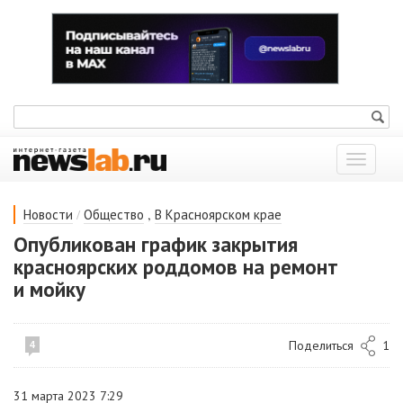
Показат
меню
/
,
Новости
Общество
В Красноярском крае
Опубликован график закрытия
красноярских роддомов на ремонт
и мойку
Поделиться
1
4
31 марта 2023 7:29