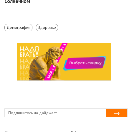
Солнечном
Демография
Здоровье