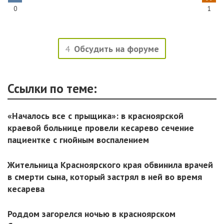
0
1
4
Обсудить на форуме
Ссылки по теме:
«Началось все с прыщика»: в красноярской
краевой больнице провели кесарево сечение
пациентке с гнойным воспалением
Жительница Красноярского края обвинила врачей
в смерти сына, который застрял в ней во время
кесарева
Роддом загорелся ночью в красноярском