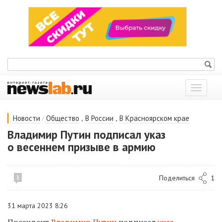
Показат
меню
/
,
,
Новости
Общество
В России
В Красноярском крае
Владимир Путин подписал указ
о весеннем призыве в армию
Поделиться
1
1
31 марта 2023 8:26
Президент
Владимир Путин
подписал
указ