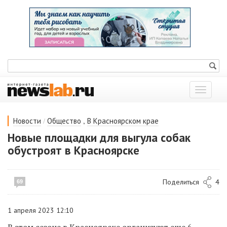
Показат
меню
/
,
Новости
Общество
В Красноярском крае
Новые площадки для выгула собак
обустроят в Красноярске
Поделиться
4
69
1 апреля 2023 12:10
В этом сезоне в Красноярске организуют еще 6