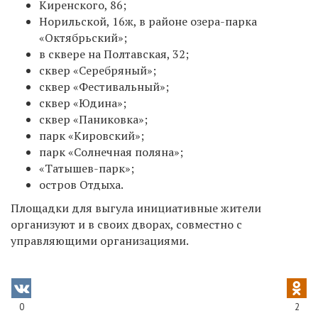
Киренского, 86;
Норильской, 16ж, в районе озера-парка
«Октябрьский»;
в сквере на Полтавская, 32;
сквер «Серебряный»;
сквер «Фестивальный»;
сквер «Юдина»;
сквер «Паниковка»;
парк «Кировский»;
парк «Солнечная поляна»;
«Татышев-парк»;
остров Отдыха.
Площадки для выгула инициативные жители
организуют и в своих дворах, совместно с
управляющими организациями.
0
2