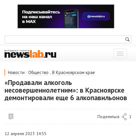
Показат
меню
/
,
Новости
Общество
В Красноярском крае
«Продавали алкоголь
несовершеннолетним»: в Красноярске
демонтировали еще 6 алкопавильонов
Поделиться
1
1
12 апреля 2023 14:55