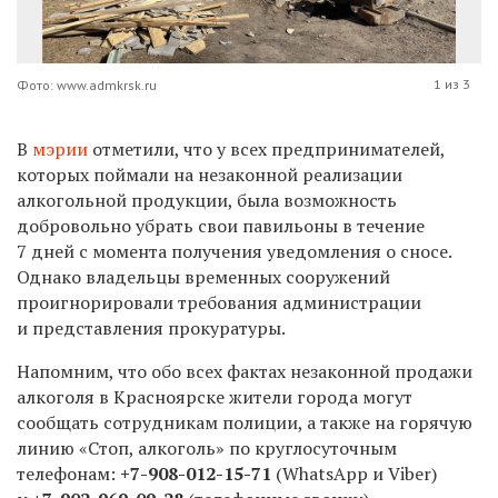
1 из 3
Фото: www.admkrsk.ru
В
мэрии
отметили, что у всех предпринимателей,
которых поймали на незаконной реализации
алкогольной продукции, была возможность
добровольно убрать свои павильоны ​в течение
7 дней с момента получения уведомления о сносе.
Однако владельцы временных сооружений
проигнорировали требования администрации
и представления прокуратуры.
Напомним, что обо всех фактах незаконной продажи
алкоголя в Красноярске жители города могут
сообщать сотрудникам полиции, а также на горячую
линию «Стоп, алкоголь» по круглосуточным
телефонам:
+7-908-012-15-71
(WhatsApp и Viber)