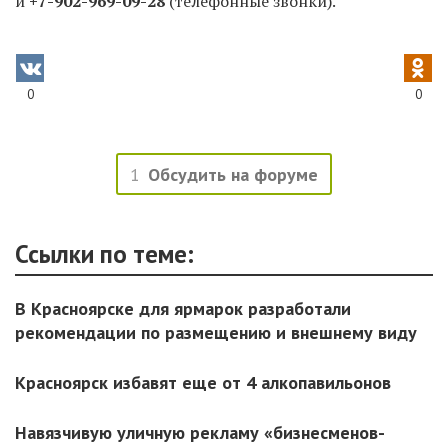
и
+7-902-969-09-28
(телефонные звонки).
0
0
1
Обсудить на форуме
Ссылки по теме:
В Красноярске для ярмарок разработали
рекомендации по размещению и внешнему виду
Красноярск избавят еще от 4 алкопавильонов
Навязчивую уличную рекламу «бизнесменов-