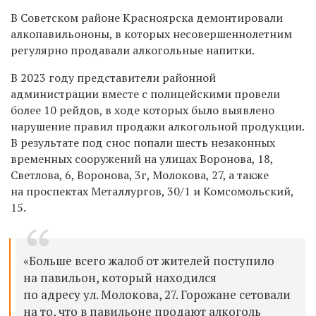
В Советском районе Красноярска демонтировали
алкопавильононы, в которых несовершеннолетним
регулярно продавали алкогольные напитки.
В 2023 году представители районной
администрации вместе с полицейскими провели
более 10 рейдов, в ходе которых было выявлено
нарушение правил продажи алкогольной продукции.
В результате под снос попали шесть незаконных
временных сооружений на улицах Воронова, 18,
Светлова, 6, Воронова, 3г, Молокова, 27, а также
на проспектах Металлургов, 30/1 и Комсомольский,
15.
«Больше всего жалоб от жителей поступило
на павильон, который находился
по адресу ул. Молокова, 27. Горожане сетовали
на то, что в павильоне продают алкоголь