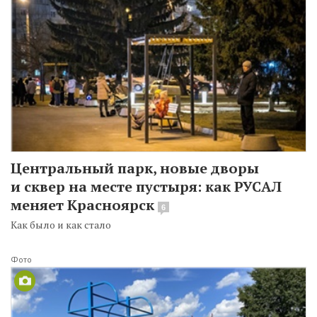
Центральный парк, новые дворы
и сквер на месте пустыря: как РУСАЛ
меняет Красноярск
6
Как было и как стало
Фото