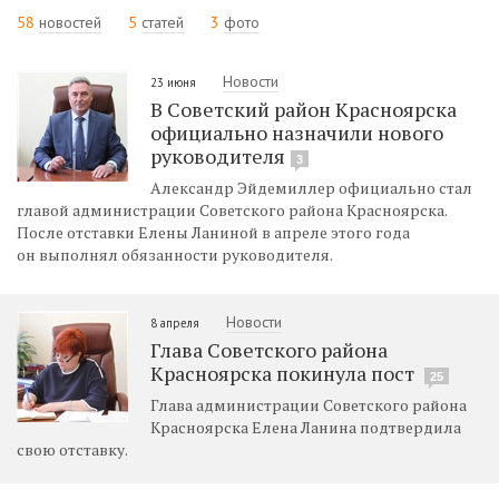
58
новостей
5
статей
3
фото
Новости
23 июня
В Советский район Красноярска
официально назначили нового
руководителя
3
Александр Эйдемиллер официально стал
главой администрации Советского района Красноярска.
После отставки Елены Ланиной в апреле этого года
он выполнял обязанности руководителя.
Новости
8 апреля
Глава Советского района
Красноярска покинула пост
25
Глава администрации Советского района
Красноярска Елена Ланина подтвердила
свою отставку.