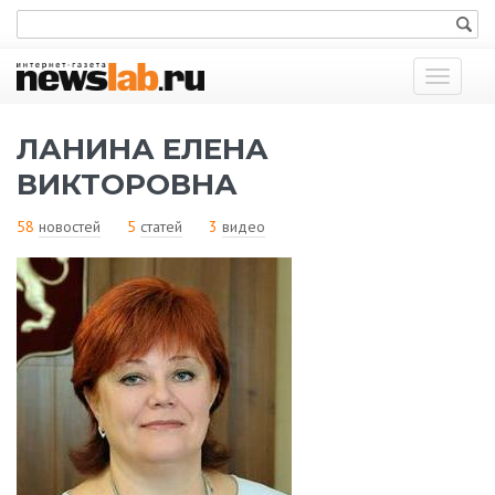
Показат
меню
ЛАНИНА ЕЛЕНА
ВИКТОРОВНА
58
новостей
5
статей
3
видео