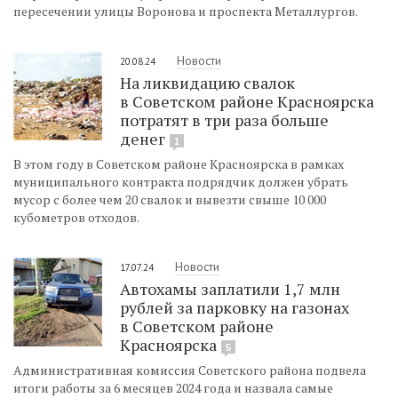
пересечении улицы Воронова и проспекта Металлургов.
Новости
20.08.24
На ликвидацию свалок
в Советском районе Красноярска
потратят в три раза больше
денег
1
В этом году в Советском районе Красноярска в рамках
муниципального контракта подрядчик должен убрать
мусор с более чем 20 свалок и вывезти свыше 10 000
кубометров отходов.
Новости
17.07.24
Автохамы заплатили 1,7 млн
рублей за парковку на газонах
в Советском районе
Красноярска
5
Административная комиссия Советского района подвела
итоги работы за 6 месяцев 2024 года и назвала самые