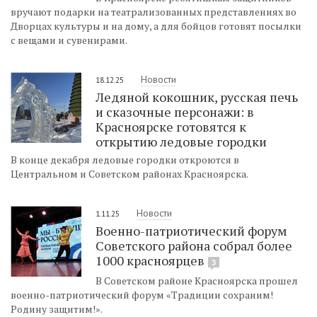
вручают подарки на театрализованных представлениях во
Дворцах культуры и на дому, а для бойцов готовят посылки
с вещами и сувенирами.
Новости
18.12.25
Ледяной кокошник, русская печь
и сказочные персонажи: в
Красноярске готовятся к
открытию ледовые городки
В конце декабря ледовые городки откроются в
Центральном и Советском районах Красноярска.
Новости
1.11.25
Военно-патриотический форум
Советского района собрал более
1000 красноярцев
3
В Советском районе Красноярска прошел
военно-патриотический форум «Традиции сохраним!
Родину защитим!».