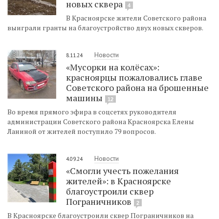
новых сквера
4
В Красноярске жители Советского района
выиграли гранты на благоустройство двух новых скверов.
Новости
8.11.24
«Мусорки на колёсах»:
красноярцы пожаловались главе
Советского района на брошенные
машины
12
Во время прямого эфира в соцсетях руководителя
администрации Советского района Красноярска Елены
Ланиной от жителей поступило 79 вопросов.
Новости
4.09.24
«Смогли учесть пожелания
жителей»: в Красноярске
благоустроили сквер
Пограничников
2
В Красноярске благоустроили сквер Пограничников на