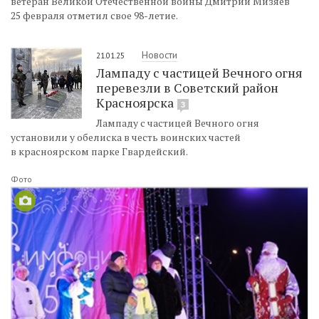
ветеран Великой Отечественной войны Дмитрий Мизяев
25 февраля отметил свое 98-летие.
Новости
21.01.25
Лампаду с частицей Вечного огня
перевезли в Советский район
Красноярска
3
Лампаду с частицей Вечного огня
установили у обелиска в честь воинских частей
в красноярском парке Гвардейский.
Фото