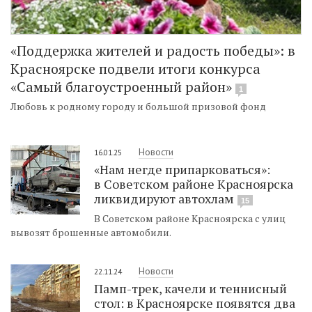
«Поддержка жителей и радость победы»: в
Красноярске подвели итоги конкурса
«Самый благоустроенный район»
1
Любовь к родному городу и большой призовой фонд
Новости
16.01.25
«Нам негде припарковаться»:
в Советском районе Красноярска
ликвидируют автохлам
15
В Советском районе Красноярска с улиц
вывозят брошенные автомобили.
Новости
22.11.24
Памп-трек, качели и теннисный
стол: в Красноярске появятся два