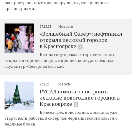
распространенные правонарушения, совершенные
красноярцами.
Новости
27.12.23
«Волшебный Север»: нефтяники
открыли ледовый городок
в Красноярске
2
В этом году в рамках торжественного
открытия городка впервые прошел конкурс снежных
скульптур «Северная сказка».
Новости
7.12.23
РУСАЛ поможет построить
ледовые новогодние городки в
Красноярске
3
Во всех трёх новогодних локациях уже
стартовали работы. В сквер им. Чернышевского завезли
ледяные блоки.