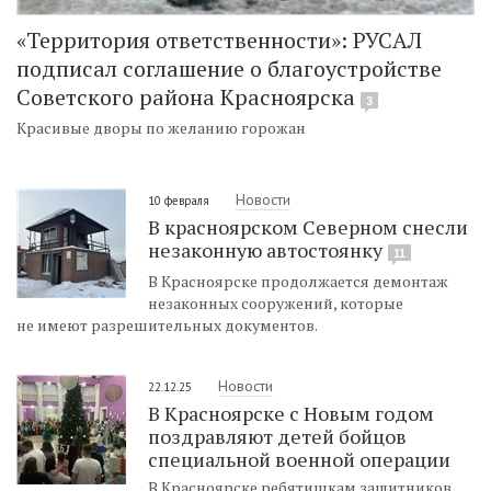
«Территория ответственности»: РУСАЛ
подписал соглашение о благоустройстве
Советского района Красноярска
3
Красивые дворы по желанию горожан
Новости
10 февраля
В красноярском Северном снесли
незаконную автостоянку
11
В Красноярске продолжается демонтаж
незаконных сооружений, которые
не имеют разрешительных документов.
Новости
22.12.25
В Красноярске с Новым годом
поздравляют детей бойцов
специальной военной операции
В Красноярске ребятишкам защитников