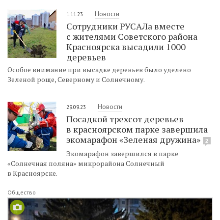
Новости
1.11.23
Сотрудники РУСАЛа вместе
с жителями Советского района
Красноярска высадили 1000
деревьев
Особое внимание при высадке деревьев было уделено
Зеленой роще, Северному и Солнечному.
Новости
29.09.23
Посадкой трехсот деревьев
в красноярском парке завершила
экомарафон «Зеленая дружина»
2
Экомарафон завершился в парке
«Солнечная поляна» микрорайона Солнечный
в Красноярске.
Общество