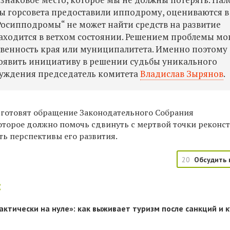
ты горсовета предоставили ипподрому, оцениваются в
„Росипподромы“ не может найти средств на развитие
находится в ветхом состоянии. Решением проблемы мо
ственность края или муниципалитета. Именно поэтому
оявить инициативу в решении судьбы уникального
суждения председатель комитета
Владислав Зырянов
.
готовят обращение Законодательного Собрания
которое должно помочь сдвинуть с мертвой точки рекон
ть перспективы его развития.
20
Обсудить 
:
актически на нуле»: как выживает туризм после санкций и 