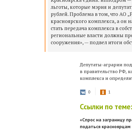
льготы, которые мэрия и депута
рублей. Проблема в том, что АО 
красноярского комплекса, а он 
стать передача комплекса в соб
региональные власти должны пр
сооружения», — подвел итоги об
Депутаты-аграрии под
в правительство РФ, 
комплекса и определи
0
1
Ссылки по теме
«Спрос на заграницу пр
податься красноярцам