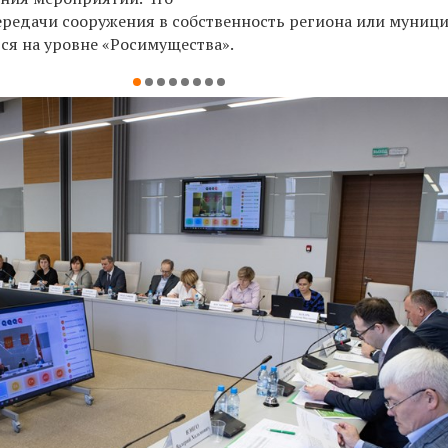
ередачи сооружения в собственность региона или муници
ся на уровне «Росимущества».