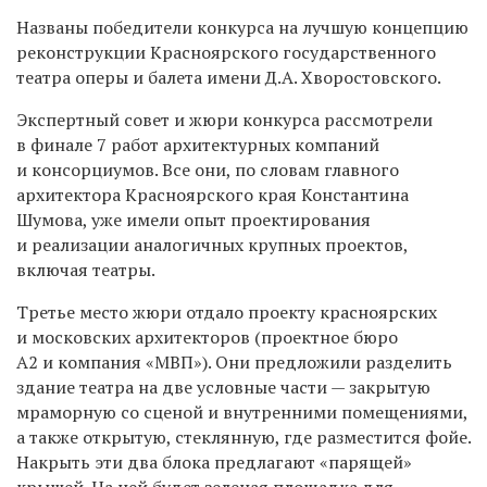
Названы победители конкурса на лучшую концепцию
реконструкции
Красноярского государственного
театра оперы и балета имени Д.А. Хворостовского.
Экспертный совет и жюри конкурса рассмотрели
в финале 7 работ архитектурных компаний
и консорциумов. Все они, по словам главного
архитектора Красноярского края Константина
Шумова, уже имели опыт проектирования
и реализации аналогичных крупных проектов,
включая театры.
Третье место жюри отдало проекту красноярских
и московских архитекторов (проектное бюро
А2 и компания «МВП»). Они предложили разделить
здание театра на две условные части — закрытую
мраморную со сценой и внутренними помещениями,
а также открытую, стеклянную, где разместится фойе.
Накрыть эти два блока предлагают «парящей»
крышей. На ней будет зеленая площадка для