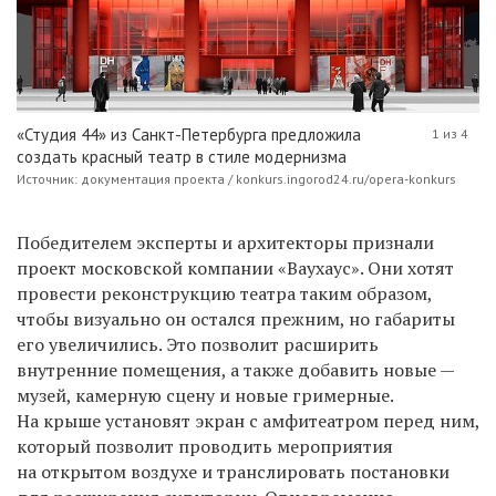
«Студия 44» из Санкт-Петербурга предложила
1 из 4
создать красный театр в стиле модернизма
Источник: документация проекта / konkurs.ingorod24.ru/opera-konkurs
Победителем эксперты и архитекторы признали
проект московской компании «Ваухаус». Они хотят
провести реконструкцию театра таким образом,
чтобы визуально он остался прежним, но габариты
его увеличились. Это позволит расширить
внутренние помещения, а также добавить новые —
музей, камерную сцену и новые гримерные.
На крыше установят экран с амфитеатром перед ним,
который позволит проводить мероприятия
на открытом воздухе и транслировать постановки