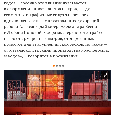
годов. Осо
бенно это влияние чувствуется
в оформлении пространства на кровле, где
геометрия
и графичные силуэты построек
вдохновлены эскизами театральных декораций
рабо
ты Александры Экстер, Александра Веснина
и Любови Поповой. В образах „верхнего
театра“ есть
нечто от ярмарочных шатров, от деревянных
помостов для выступлений
скоморохов, но также —
от металлоконструкций производства красноярских
заводов», — говорится в презентации.