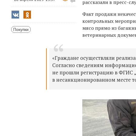
рассказали в пресс-с
Факт продажи некачес
контрольных мероприя
мясо прямо из багажн
Покупки
ветеринарных докумен
«Граждане осуществляли реализа
Согласно сведениям информацио
не прошли регистрацию в ФГИС 
в несанкционированном месте то