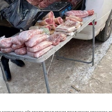
ьхознадзора объявили продавцам продавцам опасного м