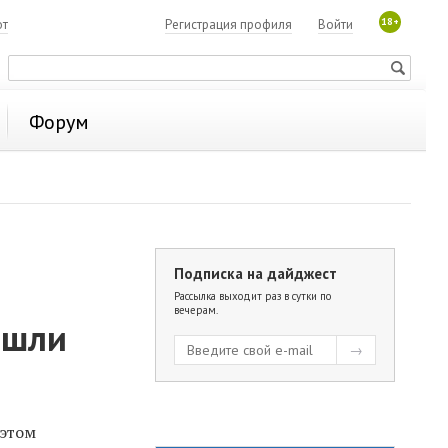
18+
ют
Регистрация профиля
Войти
Форум
Подписка на дайджест
Рассылка выходит раз в сутки по
вечерам.
ашли
 этом