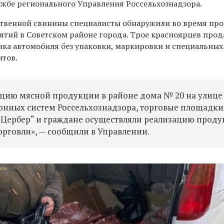
лужбе регионального Управления Россельхознадзора.
твенной свинины специалисты обнаружили во время пр
тий в Советском районе города. Трое красноярцев прод
ика автомобиля без упаковки, маркировки и специальных
тов.
цию мясной продукции в районе дома № 20 на улице 
нных систем Россельхознадзора, торговые площадки
„Цербер“ и граждане осуществляли реализацию прод
рговли», — сообщили в Управлении.