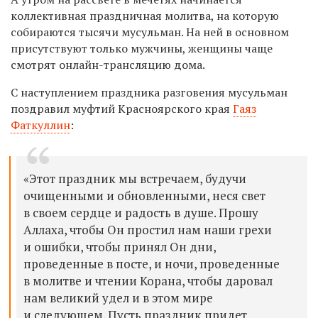
коллективная праздничная молитва, на которую
собираются тысячи мусульман. На ней в основном
присутствуют только мужчины, женщины чаще
смотрят онлайн-трансляцию дома.
С наступлением праздника разговения
мусульман
поздравил м
уфтий Красноярского края
Гаяз
Фаткуллин
:
«Этот праздник мы встречаем, будучи
очищенными и обновленными, неся свет
в своем сердце и радость в душе. Прошу
Аллаха, чтобы Он простил нам наши грехи
и ошибки, чтобы принял Он дни,
проведенные в посте, и ночи, проведенные
в молитве и чтении Корана, чтобы даровал
нам великий удел и в этом мире
и следующем. Пусть праздник придет