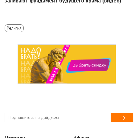
заливают фундамент будущего храма (видео)
Религия
Новости
Афиша