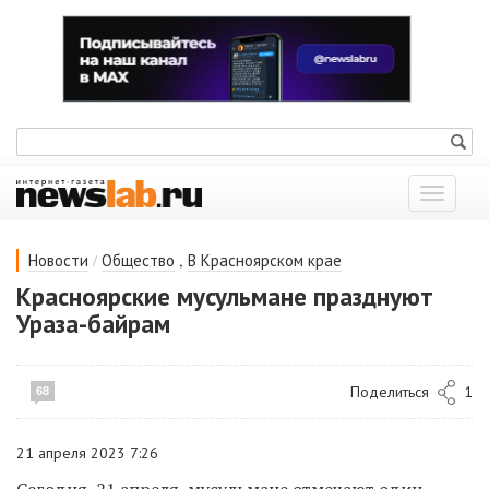
Показат
меню
/
,
Новости
Общество
В Красноярском крае
Красноярские мусульмане празднуют
Ураза-байрам
Поделиться
1
68
21 апреля 2023 7:26
Сегодня, 21 апреля, мусульмане отмечают
один