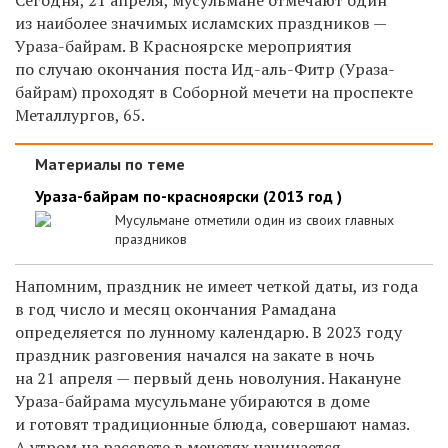
из наиболее значимых исламских праздников —
Ураза-байрам. В Красноярске мероприятия
по случаю окончания поста Ид-аль-Фитр (Ураза-
байрам) проходят в Соборной мечети на проспекте
Металлургов, 65.
Материалы по теме
Ураза-байрам по-красноярски (2013 год )
Мусульмане отметили один из своих главных
праздников
Напомним, праздник не имеет четкой даты, из года
в год число и месяц окончания Рамадана
определяется по лунному календарю. В 2023 году
праздник разговения начался на закате в ночь
на 21 апреля — первый день новолуния. Накануне
Ураза-байрама мусульмане убираются в доме
и готовят традиционные блюда, совершают намаз.
А утром на рассвете в мечетях начинается