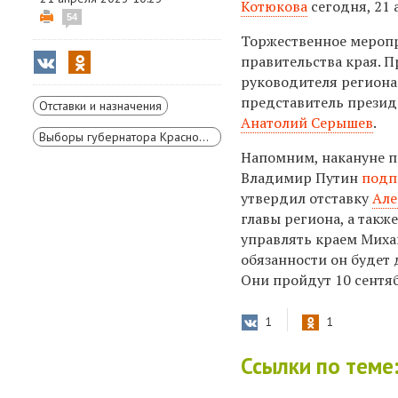
Котюкова
сегодня, 21 
54
Торжественное меропр
правительства края. П
руководителя регион
представитель презид
Отставки и назначения
Анатолий Серышев
.
Выборы губернатора Красноярского края
Напомним, накануне п
Владимир Путин
подп
утвердил отставку
Але
главы региона, а такж
управлять краем Миха
обязанности он будет 
Они пройдут 10 сентяб
1
1
Ссылки по теме