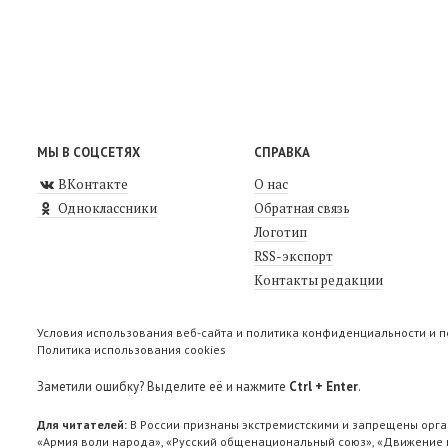
МЫ В СОЦСЕТЯХ
СПРАВКА
ВКонтакте
О нас
Одноклассники
Обратная связь
Логотип
RSS-экспорт
Контакты редакции
Условия использования веб-сайта и политика конфиденциальности и 
Политика использования cookies
Заметили ошибку? Выделите её и нажмите
Ctrl + Enter
.
Для читателей:
В России признаны экстремистскими и запрещены орга
«Армия воли народа», «Русский общенациональный союз», «Движение п