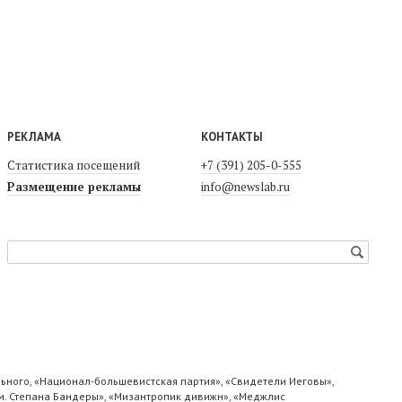
РЕКЛАМА
КОНТАКТЫ
Статистика посещений
+7 (391) 205-0-555
Размещение рекламы
info@newslab.ru
ьного, «Национал-большевистская партия», «Свидетели Иеговы»,
м. Степана Бандеры», «Мизантропик дивижн», «Меджлис