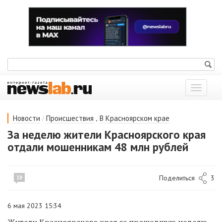
Показат
меню
/
,
Новости
Происшествия
В Красноярском крае
За неделю жители Красноярского края
отдали мошенникам 48 млн рублей
Поделиться
3
19
6 мая 2023 15:34
Жители Красноярского края за прошедшую неделю