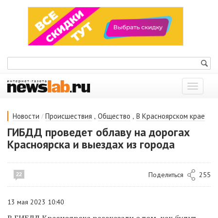
Показат
меню
/
,
,
Новости
Происшествия
Общество
В Красноярском крае
ГИБДД проведет облаву на дорогах
Красноярска и выездах из города
Поделиться
255
22
13 мая 2023 10:40
В ГИБДД Красноярска рассказали о том, как будут