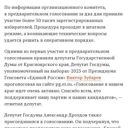
По информации организационного комитета,
в предварительном голосовании за два дня приняли
участие более 30 тысяч зарегистрированных
избирателей. Процедура проходит в штатном
режиме, а возникающие технические вопросы
удается решить в оперативном порядке.
Одними из первых участие в предварительном
голосовании приняли депутаты Государственной
Думы от Красноярского края. Депутат Госдумы,
уполномоченный на выборах-2023 от Президиума
Генсовета «Единой России»
Виктор Зубарев
проголосовал на сайте pg.er.ru. «Голосование в нашем
крае идет очень активно. Спасибо всем, кто
поддерживает нашу партию и наших кандидатов», —
отметил депутат.
Депутат Госдумы Александр Дроздов
также
присоединился к голосованию. Он подчеркнул, что
процедура предварительного голосования «Единой