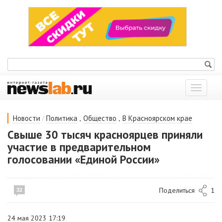
Показат
меню
/
,
,
Новости
Политика
Общество
В Красноярском крае
Свыше 30 тысяч красноярцев приняли
участие в предварительном
голосовании «Единой России»
Поделиться
1
32
24 мая 2023 17:19