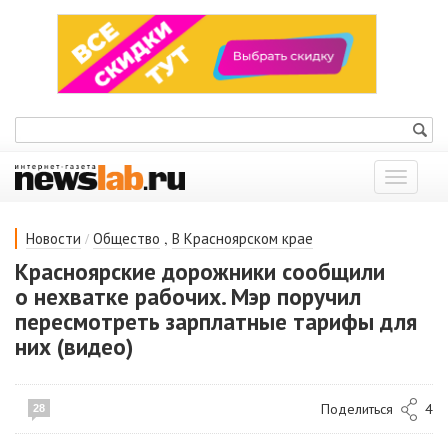
Показат
меню
/
,
Новости
Общество
В Красноярском крае
Красноярские дорожники сообщили
о нехватке рабочих. Мэр поручил
пересмотреть зарплатные тарифы для
них (видео)
Поделиться
4
28