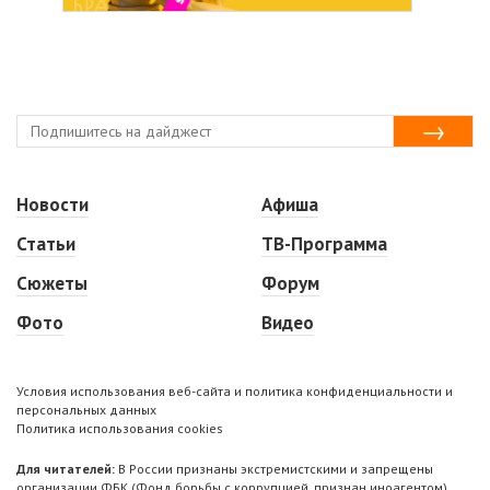
Новости
Афиша
Статьи
ТВ-Программа
Сюжеты
Форум
Фото
Видео
Условия использования веб-сайта и политика конфиденциальности и
персональных данных
Политика использования cookies
Для читателей:
В России признаны экстремистскими и запрещены
организации ФБК (Фонд борьбы с коррупцией, признан иноагентом),