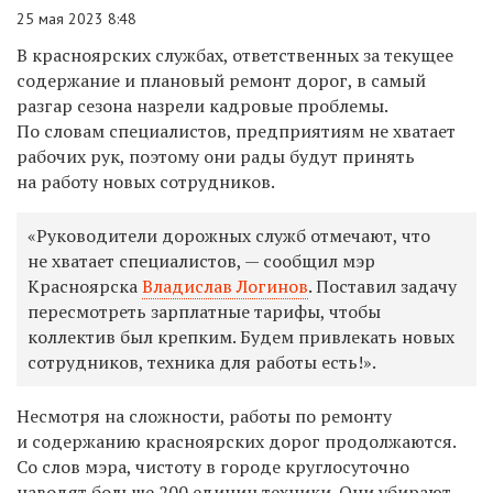
25 мая 2023 8:48
В красноярских службах, ответственных за текущее
содержание и плановый ремонт дорог, в самый
разгар сезона назрели кадровые проблемы.
По словам специалистов, предприятиям не хватает
рабочих рук, поэтому они рады будут принять
на работу новых сотрудников.
«Руководители дорожных служб отмечают, что
не хватает специалистов, — сообщил мэр
Красноярска
Владислав Логинов
.
Поставил задачу
пересмотреть зарплатные тарифы, чтобы
коллектив был крепким. Будем привлекать новых
сотрудников, техника для работы есть!».
Несмотря на сложности, работы по ремонту
и содержанию красноярских дорог продолжаются.
Со с
лов мэра, чистоту в городе к
руглосуточно
наводят больше 200 единиц техники. Они у
бирают