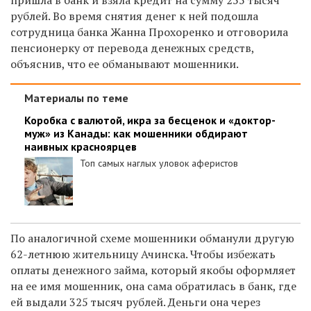
рублей. Во время снятия денег к ней подошла
сотрудница банка Жанна Прохоренко и отговорила
пенсионерку от перевода денежных средств,
объяснив, что ее обманывают мошенники.
Материалы по теме
Коробка с валютой, икра за бесценок и «доктор-
муж» из Канады: как мошенники обдирают
наивных красноярцев
Топ самых наглых уловок аферистов
По аналогичной схеме мошенники обманули другую
62-летнюю жительницу Ачинска. Чтобы избежать
оплаты денежного займа, который якобы оформляет
на ее имя мошенник, она сама обратилась в банк, где
ей выдали 325 тысяч рублей. Деньги она через