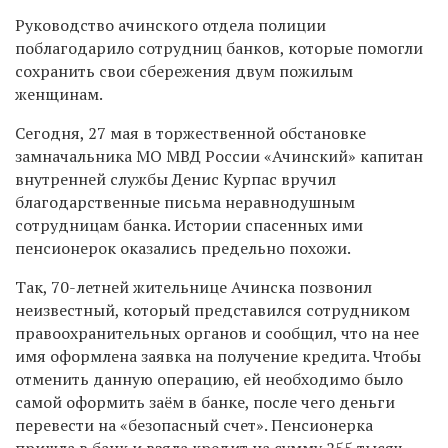
Руководство ачинского отдела полиции
поблагодарило сотрудниц банков, которые помогли
сохранить свои сбережения двум пожилым
женщинам.
Сегодня, 27 мая в торжественной обстановке
замначальника МО МВД России «Ачинский» капитан
внутренней службы Денис Курпас вручил
благодарственные письма неравнодушным
сотрудницам банка. Истории спасенных ими
пенсионерок оказались предельно похожи.
Так, 70-летней жительнице Ачинска позвонил
неизвестный, который представился сотрудником
правоохранительных органов и сообщил, что на нее
имя оформлена заявка на получение кредита. Чтобы
отменить данную операцию, ей необходимо было
самой оформить заём в банке, после чего деньги
перевести на «безопасный счет». Пенсионерка
пришла в банк и взяла кредит на сумму 255 тысяч