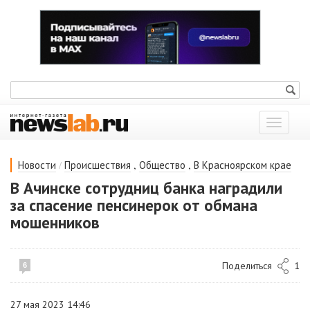
Показат
меню
/
,
,
Новости
Происшествия
Общество
В Красноярском крае
В Ачинске сотрудниц банка наградили
за спасение пенсинерок от обмана
мошенников
Поделиться
1
6
27 мая 2023 14:46