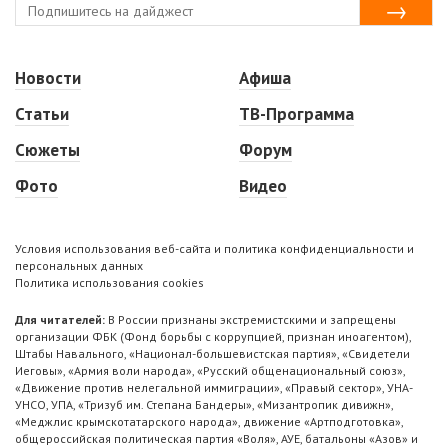
Новости
Афиша
Статьи
ТВ-Программа
Сюжеты
Форум
Фото
Видео
Условия использования веб-сайта и политика конфиденциальности и
персональных данных
Политика использования cookies
Для читателей:
В России признаны экстремистскими и запрещены
организации ФБК (Фонд борьбы с коррупцией, признан иноагентом),
Штабы Навального, «Национал-большевистская партия», «Свидетели
Иеговы», «Армия воли народа», «Русский общенациональный союз»,
«Движение против нелегальной иммиграции», «Правый сектор», УНА-
УНСО, УПА, «Тризуб им. Степана Бандеры», «Мизантропик дивижн»,
«Меджлис крымскотатарского народа», движение «Артподготовка»,
общероссийская политическая партия «Воля», АУЕ, батальоны «Азов» и