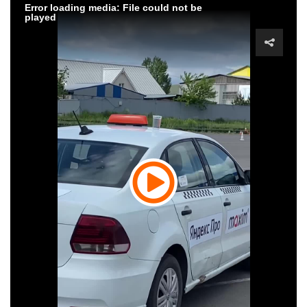
Error loading media: File could not be
played