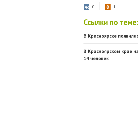
0
1
Ссылки по теме
В Красноярске появили
В Красноярском крае н
14 человек