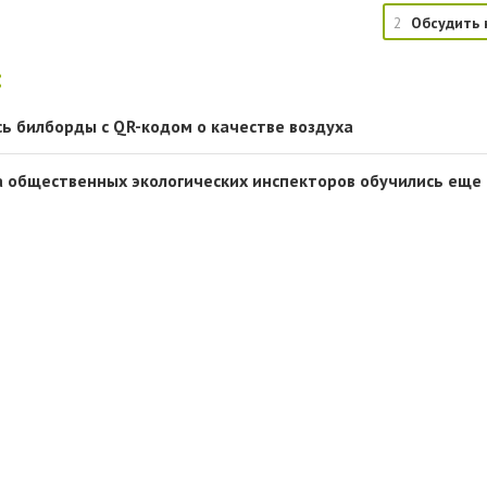
2
Обсудить 
:
сь билборды с QR-кодом о качестве воздуха
а общественных экологических инспекторов обучились еще