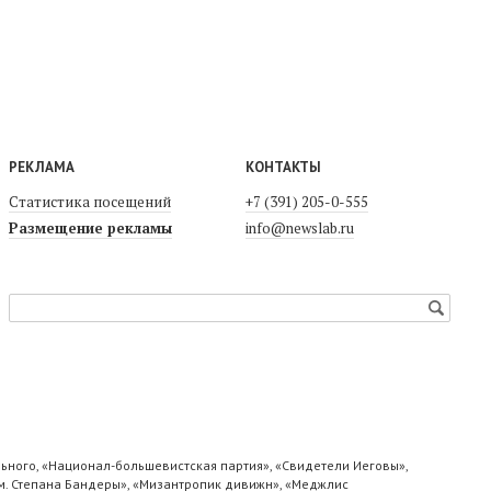
РЕКЛАМА
КОНТАКТЫ
Статистика посещений
+7 (391) 205-0-555
Размещение рекламы
info@newslab.ru
ьного, «Национал-большевистская партия», «Свидетели Иеговы»,
м. Степана Бандеры», «Мизантропик дивижн», «Меджлис