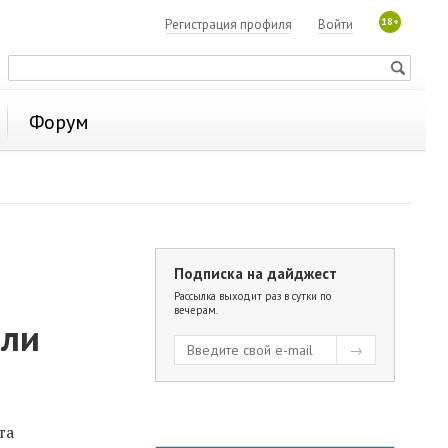
18+
Регистрация профиля
Войти
Форум
Подписка на дайджест
Рассылка выходит раз в сутки по
вечерам.
или
та