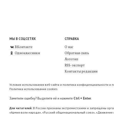
МЫ В СОЦСЕТЯХ
СПРАВКА
ВКонтакте
О нас
Одноклассники
Обратная связь
Логотип
RSS-экспорт
Контакты редакции
Условия использования веб-сайта и политика конфиденциальности и 
Политика использования cookies
Заметили ошибку? Выделите её и нажмите
Ctrl + Enter
.
Для читателей:
В России признаны экстремистскими и запрещены орга
«Армия воли народа», «Русский общенациональный союз», «Движение п