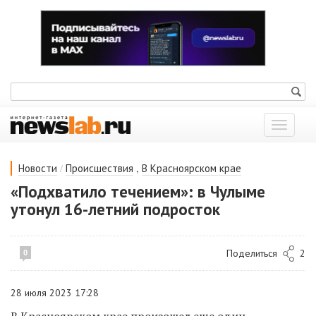
Показат
меню
/
,
Новости
Происшествия
В Красноярском крае
«Подхватило течением»: в Чулыме
утонул 16-летний подросток
Поделиться
2
0
28 июля 2023 17:28
В Красноярском крае произошел еще один