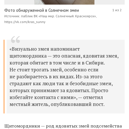
Фото обнаруженной в Солнечном змеи
1 из 2
Источник: паблик ВК «Наш мкр. Солнечный. Красноярск»,
https://vk.com/kras_sunny
«Визуально змея напоминает
щитомордника — это опасная, ядовитая змея,
которая обитает в том числе и в Сибири.
Не стоит трогать змей, особенно если
не разбираетесь в их видах. Из-за этого
страдают как люди так и безобидные змеи,
которых принимают за ядовитых. Просто
избегайте контакта с ними», — отметил
местный житель, опубликовавший пост.
Щитомордники — род ядовитых змей подсемейства