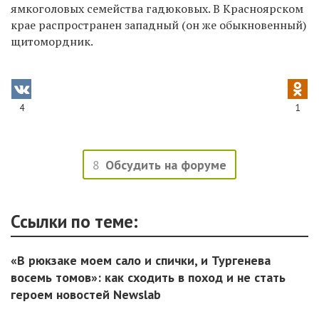
ямкоголовых семейства гадюковых. В Красноярском
крае распространен западный (он же обыкновенный)
щитомордник.
4
1
8
Обсудить на форуме
Ссылки по теме:
«В рюкзаке моем сало и спички, и Тургенева
восемь томов»: как сходить в поход и не стать
героем новостей Newslab