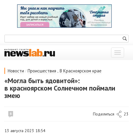
Показат
меню
/
,
Новости
Происшествия
В Красноярском крае
«Могла быть ядовитой»:
в красноярском Солнечном поймали
змею
Поделиться
23
8
13 августа 2023 18:54