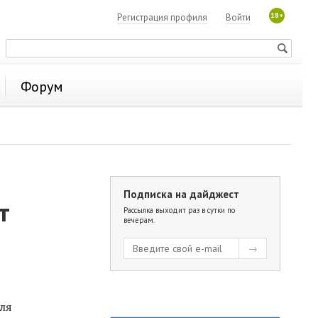
18+
Регистрация профиля
Войти
Форум
Подписка на дайджест
т
Рассылка выходит раз в сутки по
вечерам.
ля