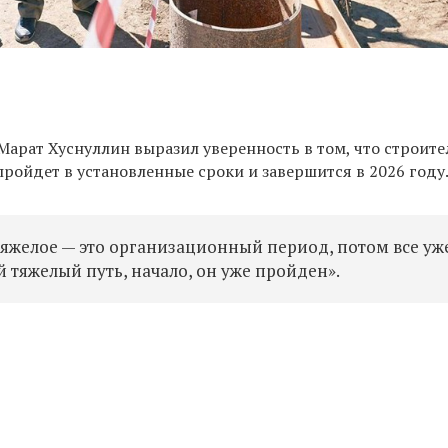
Марат Хуснуллин выразил уверенность в том, что
строите
ройдет в установленные сроки и завершится в 2026 году
тяжелое — это организационный период, потом все уж
й тяжелый путь, начало, он уже пройден».