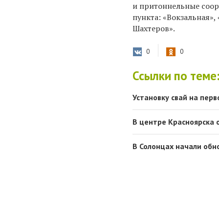
и притоннельные соор
пункта: «Вокзальная»
Шахтеров».
0
0
Ссылки по теме
Установку свай на перв
В центре Красноярска 
В Солонцах начали обн