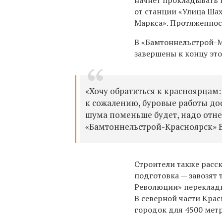
от станции «Улица Ша
Маркса». Протяженност
В «Бамтоннельстрой-
завершены к концу это
«Хочу обратиться к красноярцам:
к сожалению, буровые работы до
шума поменьше будет, надо отн
«Бамтоннельстрой-Красноярск» 
Строители также расск
подготовка — завозят 
Революции» переклады
В северной части Кра
городок для 4500 метр