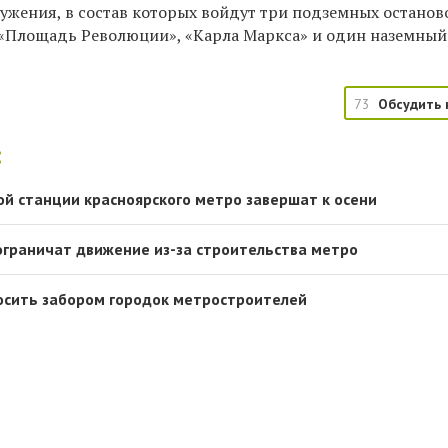
ужения, в состав которых войдут три подземных остано
, «Площадь Революции», «Карла Маркса» и один наземный
73
Обсудить 
:
ой станции красноярского метро завершат к осени
ограничат движение из-за строительства метро
осить забором городок метростроителей