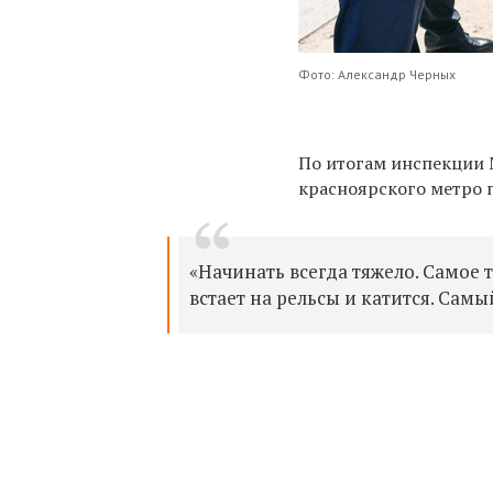
Фото: Александр Черных
По итогам инспекции 
красноярского метро п
«Начинать всегда тяжело. Самое 
встает на рельсы и катится. Самы