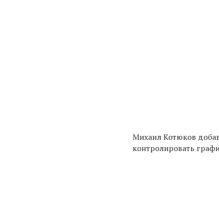
Михаил Котюков добав
контролировать графи