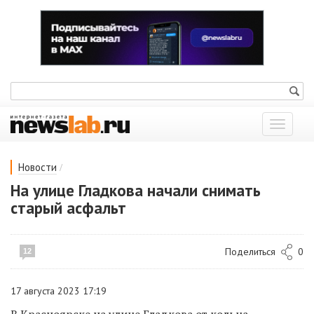
Показат
меню
/
Новости
На улице Гладкова начали снимать
старый асфальт
Поделиться
0
12
17 августа 2023 17:19
В Красноярске на улице Гладкова от кольца