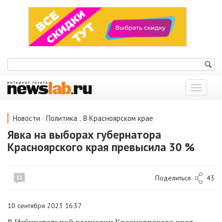
Показат
меню
/
,
Новости
Политика
В Красноярском крае
Явка на выборах губернатора
Красноярского края превысила 30 %
Поделиться
43
11
10 сентября 2023 16:37
В Избирательной комиссии Красноярского края