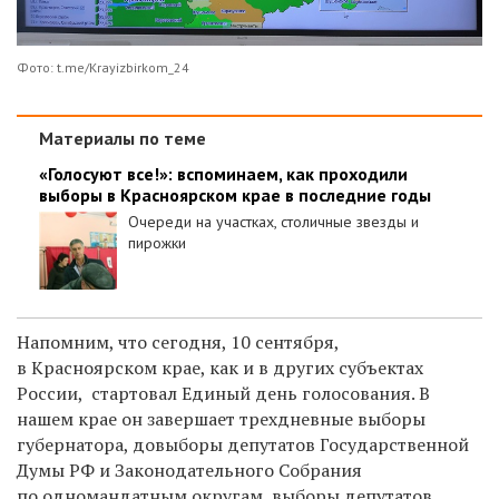
Фото: t.me/Krayizbirkom_24
Материалы по теме
«Голосуют все!»: вспоминаем, как проходили
выборы в Красноярском крае в последние годы
Очереди на участках, столичные звезды и
пирожки
Напомним, что сегодня, 10 сентября,
в Красноярском крае, как и в других субъектах
России, стартовал Единый день голосования. В
нашем крае он завершает трехдневные выборы
губернатора, довыборы депутатов Государственной
Думы РФ и Законодательного Собрания
по одномандатным округам, выборы депутатов