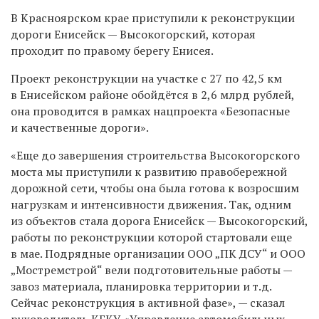
В Красноярском крае приступили к реконструкции
дороги Енисейск — Высокогорский, которая
проходит по правому берегу Енисея.
Проект реконструкции на участке с 27 по 42,5 км
в Енисейском районе обойдётся в 2,6 млрд рублей,
она проводится в рамках нацпроекта «Безопасные
и качественные дороги».
«Еще до завершения строительства Высокогорского
моста мы приступили к развитию правобережной
дорожной сети, чтобы она была готова к возросшим
нагрузкам и интенсивности движения. Так, одним
из объектов стала дорога Енисейск — Высокогорский,
работы по реконструкции которой стартовали еще
в мае. Подрядные организации ООО „ПК ДСУ“ и ООО
„Мостремстрой“ вели подготовительные работы —
завоз материала, планировка территории и т.д.
Сейчас реконструкция в активной фазе», — сказал
руководитель КГКУ «Управление автомобильных