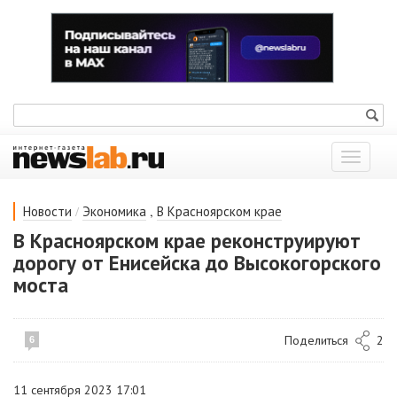
Показат
меню
/
,
Новости
Экономика
В Красноярском крае
В Красноярском крае реконструируют
дорогу от Енисейска до Высокогорского
моста
Поделиться
2
6
11 сентября 2023 17:01