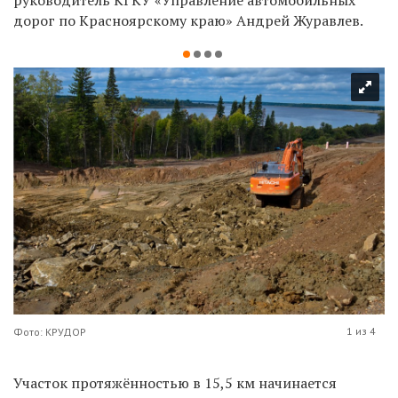
дорог по Красноярскому краю» Андрей Журавлев.
1 из 4
Фото: КРУДОР
Участок протяжённостью в 15,5 км начинается