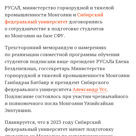
РУСАЛ, министерство горнорудной и тяжелой
промышленности Монголии и
Сибирский
федеральный университет
договорились
о сотрудничестве в подготовке студентов
из Монголии на базе СФУ.
Трехсторонний меморандум о намерениях
по реализации совместной программы обучения
студентов подписали вице-президент РУСАЛа Елена
Безденежных, госсекретарь Министерства
горнорудной и тяжелой промышленности Монголии
Ганбадраа Батбаяр и президент Сибирского
федерального университета
Александр Усс
.
Подписание состоялось при участии чрезвычайного
и полномочного посла Монголии Улзийсайхан
Энхтувшин.
Планируется, что в 2023 году Сибирский
федеральный университет начнет подготовку
студентов из Монголии по металлургическим