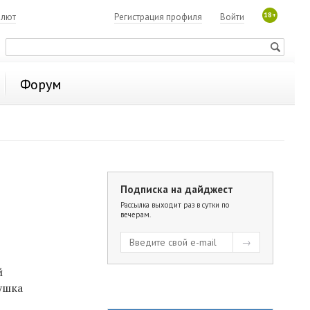
18+
алют
Регистрация профиля
Войти
Форум
Подписка на дайджест
Рассылка выходит раз в сутки по
вечерам.
й
ушка