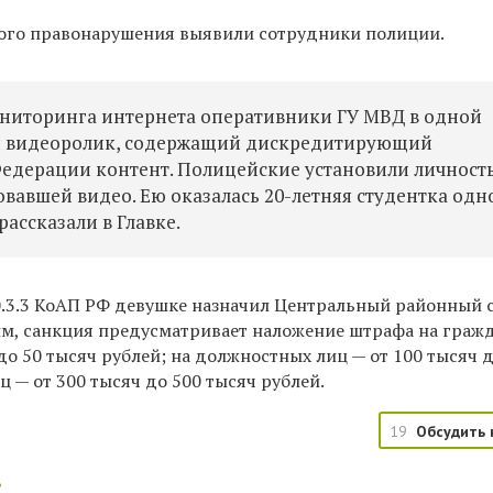
ого правонарушения выявили сотрудники полиции.
ониторинга интернета оперативники ГУ МВД в одной
ли видеоролик, содержащий дискредитирующий
едерации контент. Полицейские установили личност
авшей видео. Ею оказалась 20-летняя студентка одн
рассказали в Главке.
20.3.3 КоАП РФ девушке назначил Центральный районный 
м, санкция предусматривает
наложение штрафа на граж
 до 50 тысяч рублей; на должностных лиц — от 100 тысяч 
ц — от 300 тысяч до 500 тысяч рублей.
19
Обсудить 
: