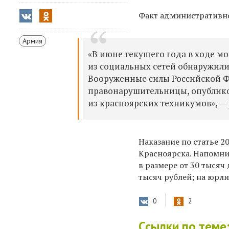
Факт административн
Армия
«В июне текущего года в ходе м
из социальных сетей обнаружи
Вооруженные силы Российской Ф
правонарушительницы, опубликов
из красноярских техникумов», — 
Наказание по статье 
Красноярска. Напомни
в размере от 30 тысяч
тысяч рублей; на юрли
0
2
Ссылки по теме