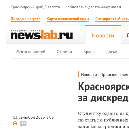
Красноярский край, 8 августа
обновлено: десять минут назад
Погода в августе
Карта отключений воды
Спецпроект «Чисты
Новости
Лента новостей
Сюжеты
Архив
Досье
/
Новости
Происшествия
Красноярс
за дискре
Студентку одного из 
13 сентября 2023 8:08
по статье о публичны
19
записывала ролики и в