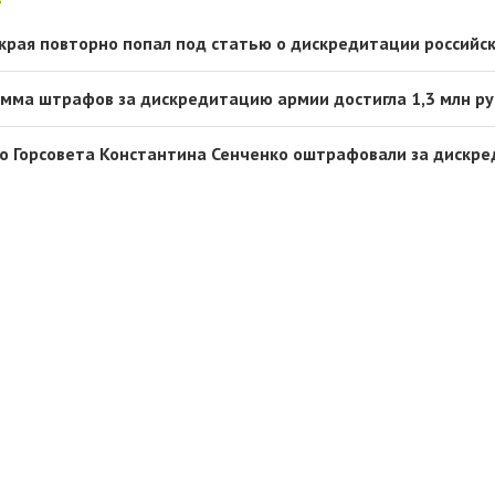
края повторно попал под статью о дискредитации российс
умма штрафов за дискредитацию армии достигла 1,3 млн р
о Горсовета Константина Сенченко оштрафовали за дискр