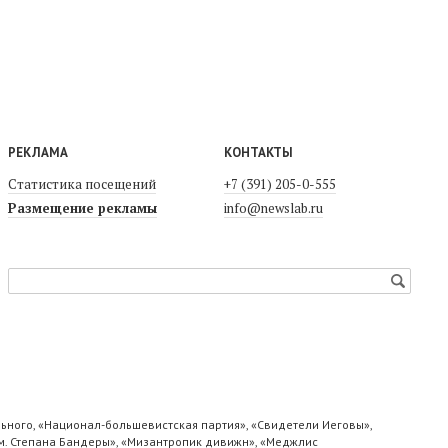
РЕКЛАМА
КОНТАКТЫ
Статистика посещений
+7 (391) 205-0-555
Размещение рекламы
info@newslab.ru
ьного, «Национал-большевистская партия», «Свидетели Иеговы»,
м. Степана Бандеры», «Мизантропик дивижн», «Меджлис