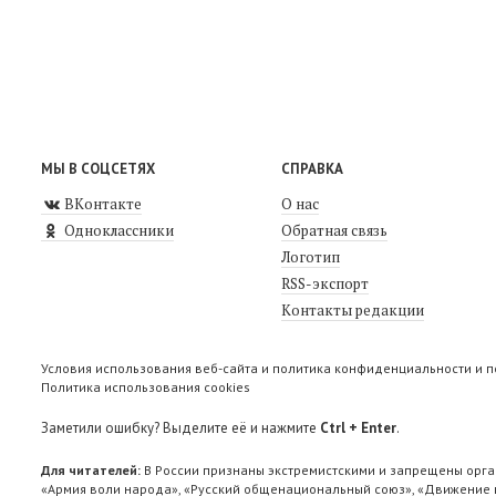
МЫ В СОЦСЕТЯХ
СПРАВКА
ВКонтакте
О нас
Одноклассники
Обратная связь
Логотип
RSS-экспорт
Контакты редакции
Условия использования веб-сайта и политика конфиденциальности и 
Политика использования cookies
Заметили ошибку? Выделите её и нажмите
Ctrl + Enter
.
Для читателей:
В России признаны экстремистскими и запрещены орга
«Армия воли народа», «Русский общенациональный союз», «Движение п