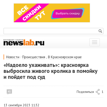
Показат
меню
/
,
Новости
Происшествия
В Красноярском крае
«Надоело ухаживать»: красноярка
выбросила живого кролика в помойку
и пойдет под суд
Поделиться
1
41
13 сентября 2023 11:32