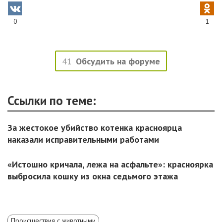
0
1
41
Обсудить на форуме
Ссылки по теме:
За жестокое убийство котенка красноярца
наказали исправительными работами
«Истошно кричала, лежа на асфальте»: красноярка
выбросила кошку из окна седьмого этажа
Происшествия с животными