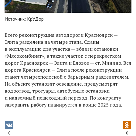
Источник: КрУДор
Всего реконструкция автодороги Красноярск —
Элита разделена на четыре этапа. Сданы
в эксплуатацию два участка — вблизи остановки
«Мясокомбинат», а также участок с перекрестком
дорог Красноярск — Элита и Еловое — ст. Минино. Вся
дорога Красноярск — Элита после реконструкции
станет четырехполосной с барьерным разделителем.
На объекте установят освещение, предусмотрят
водоотвод, тротуары, автобусные остановки
и надземный пешеходный переход. По контракту
завершить работу планируется в конце 2025 года.
0
0