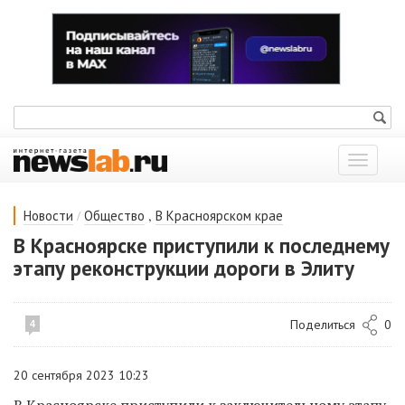
Показат
меню
/
,
Новости
Общество
В Красноярском крае
В Красноярске приступили к последнему
этапу реконструкции дороги в Элиту
Поделиться
0
4
20 сентября 2023 10:23
В Красноярске приступили к заключительному этапу