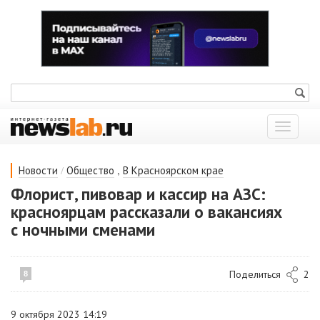
Показат
меню
/
,
Новости
Общество
В Красноярском крае
Флорист, пивовар и кассир на АЗС:
красноярцам рассказали о вакансиях
с ночными сменами
Поделиться
2
8
9 октября 2023 14:19