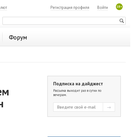
18+
алют
Регистрация профиля
Войти
Форум
Подписка на дайджест
ем
Рассылка выходит раз в сутки по
вечерам.
н