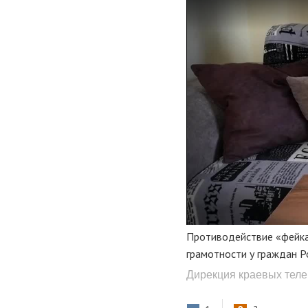
Противодействие «фейка
грамотности у граждан Р
Дирекция краевых тел