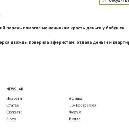
19
Обсудить 
:
ний парень помогал мошенникам красть деньги у бабушек
ерка дважды поверила аферистам: отдала деньги и кварти
NEWSLAB
Новости
Афиша
Статьи
ТВ-Программа
Сюжеты
Форум
Фото
Видео