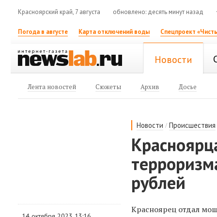
Красноярский край, 7 августа
обновлено: десять минут назад
Погода в августе
Карта отключений воды
Спецпроект «Чисты
Новости
Лента новостей
Сюжеты
Архив
Досье
/
Новости
Происшествия
Красноярц
терроризм
рублей
Красноярец отдал мош
14 октября 2023 13:16