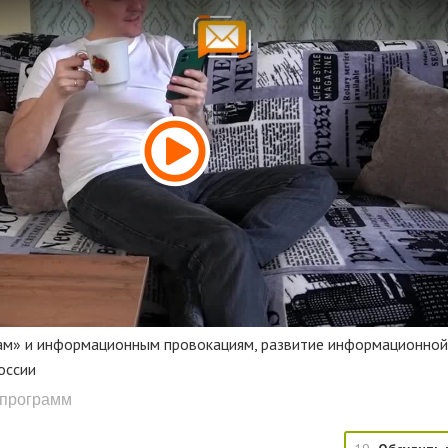
м» и информационным провокациям, развитие информационно
оссии
епрограмм