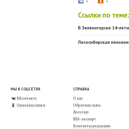
1
2
Ссылки по теме
В Зеленогорске 14-лет
Лесосибирская пенсион
МЫ В СОЦСЕТЯХ
СПРАВКА
ВКонтакте
О нас
Одноклассники
Обратная связь
Логотип
RSS-экспорт
Контакты редакции