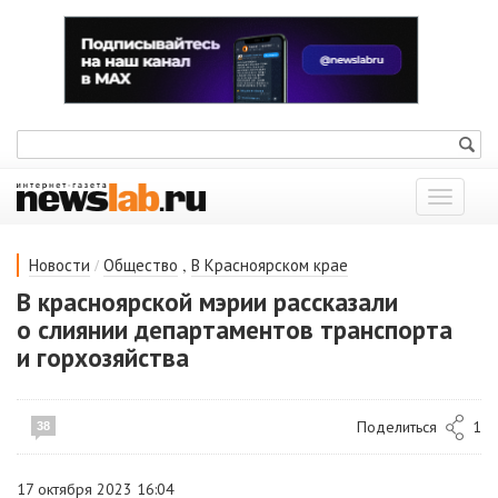
Показат
меню
/
,
Новости
Общество
В Красноярском крае
В красноярской мэрии рассказали
о слиянии департаментов транспорта
и горхозяйства
Поделиться
1
38
17 октября 2023 16:04