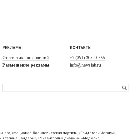
РЕКЛАМА
КОНТАКТЫ
Статистика посещений
+7 (391) 205-0-555
Размещение рекламы
info@newslab.ru
ьного, «Национал-большевистская партия», «Свидетели Иеговы»,
м. Степана Бандеры», «Мизантропик дивижн», «Меджлис