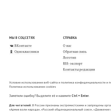
МЫ В СОЦСЕТЯХ
СПРАВКА
ВКонтакте
О нас
Одноклассники
Обратная связь
Логотип
RSS-экспорт
Контакты редакции
Условия использования веб-сайта и политика конфиденциальности и 
Политика использования cookies
Заметили ошибку? Выделите её и нажмите
Ctrl + Enter
.
Для читателей:
В России признаны экстремистскими и запрещены орга
«Армия воли народа», «Русский общенациональный союз», «Движение п