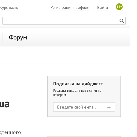
18+
Курс валют
Регистрация профиля
Войти
Форум
Подписка на дайджест
Рассылка выходит раз в сутки по
вечерам.
ша
жденного