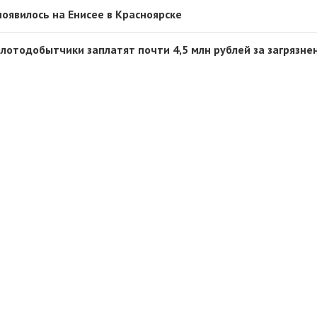
появилось на Енисее в Красноярске
олотодобытчики заплатят почти 4,5 млн рублей за загрязне