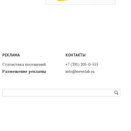
РЕКЛАМА
КОНТАКТЫ
Статистика посещений
+7 (391) 205-0-555
Размещение рекламы
info@newslab.ru