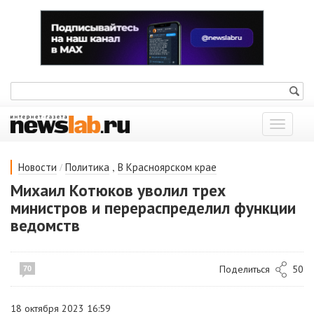
Показат
меню
/
,
Новости
Политика
В Красноярском крае
Михаил Котюков уволил трех
министров и перераспределил функции
ведомств
Поделиться
50
70
18 октября 2023 16:59