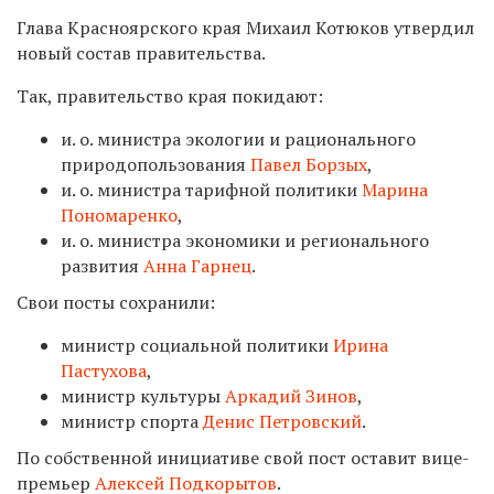
Глава Красноярского края Михаил Котюков утвердил
новый состав правительства.
Так, правительство края покидают:
и. о. министра экологии и рационального
природопользования
Павел Борзых
,
и. о. министра тарифной политики
Марина
Пономаренко
,
и. о. министра экономики и регионального
развития
Анна Гарнец
.
Свои посты сохранили:
министр социальной политики
Ирина
Пастухова
,
министр культуры
Аркадий Зинов
,
министр спорта
Денис Петровский
.
П
о собственной инициативе свой пост оставит вице-
премьер
Алексей Подкорытов
.