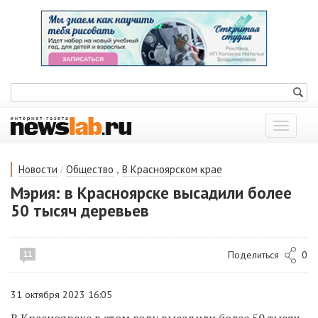
Показат
меню
/
,
Новости
Общество
В Красноярском крае
Мэрия: в Красноярске высадили более
50 тысяч деревьев
Поделиться
0
11
31 октября 2023 16:05
В Красноярске в этом году высадили более 50 тысяч