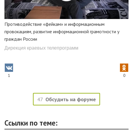
Противодействие «фейкам» и информационным
провокациям, развитие информационной грамотности у
граждан России
Дирекция краевых телепрограмм
1
0
47
Обсудить на форуме
Ссылки по теме: