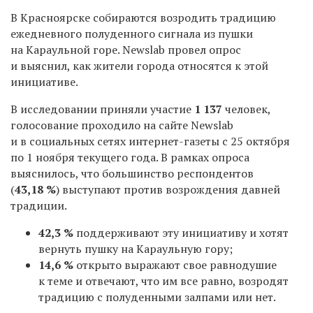
В Красноярске собираются возродить традицию
ежедневного полуденного сигнала из пушки
на Караульной горе. Newslab провел опрос
и выяснил, как жители города относятся к этой
инициативе.
В исследовании приняли участие
1 137
человек,
голосование проходило на сайте Newslab
и в социальных сетях интернет-газеты с 25 октября
по 1 ноября текущего года. В рамках опроса
выяснилось, что большинство респондентов
(
43,18 %
) выступают против возрождения давней
традиции.
42,3 %
поддерживают эту инициативу и хотят
вернуть пушку на Караульную гору;
14,6 %
открыто выражают свое равнодушие
к теме и отвечают, что им все равно, возродят
традицию с полуденными залпами или нет.