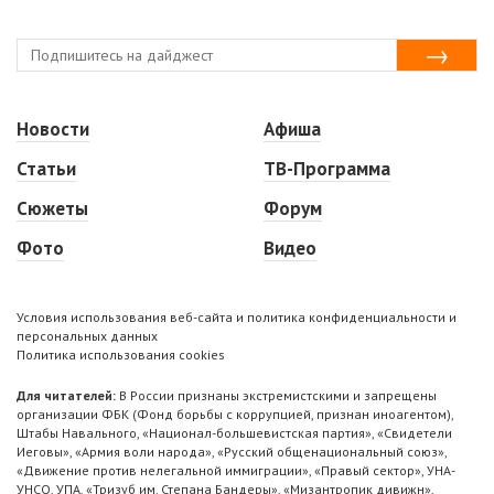
Новости
Афиша
Статьи
ТВ-Программа
Сюжеты
Форум
Фото
Видео
Условия использования веб-сайта и политика конфиденциальности и
персональных данных
Политика использования cookies
Для читателей:
В России признаны экстремистскими и запрещены
организации ФБК (Фонд борьбы с коррупцией, признан иноагентом),
Штабы Навального, «Национал-большевистская партия», «Свидетели
Иеговы», «Армия воли народа», «Русский общенациональный союз»,
«Движение против нелегальной иммиграции», «Правый сектор», УНА-
УНСО, УПА, «Тризуб им. Степана Бандеры», «Мизантропик дивижн»,