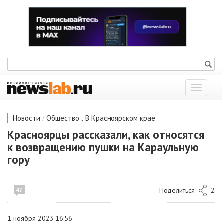
Показат
меню
/
,
Новости
Общество
В Красноярском крае
Красноярцы рассказали, как относятся
к возвращению пушки на Караульную
гору
Поделиться
2
47
1 ноября 2023 16:56