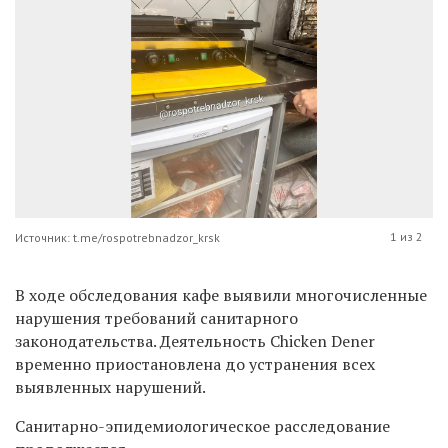
1 из 2
Источник: t.me/rospotrebnadzor_krsk
В ходе обследования кафе выявили многочисленные
нарушения требований санитарного
законодательства. Деятельность Chicken Dener
временно приостановлена до устранения всех
выявленных нарушений.
Санитарно-эпидемиологическое расследование