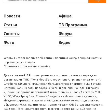
Новости
Афиша
Статьи
ТВ-Программа
Сюжеты
Форум
Фото
Видео
Условия использования веб-сайта и политика конфиденциальности и
персональных данных
Политика использования cookies
Для читателей:
В России признаны экстремистскими и запрещены
организации ФБК (Фонд борьбы с коррупцией, признан иноагентом),
Штабы Навального, «Национал-большевистская партия», «Свидетели
Иеговы», «Армия воли народа», «Русский общенациональный союз»,
«Движение против нелегальной иммиграции», «Правый сектор», УНА-
УНСО, УПА, «Тризуб им. Степана Бандеры», «Мизантропик дивижн»,
«Меджлис крымскотатарского народа», движение «Артподготовка»,
общероссийская политическая партия «Воля», АУЕ, батальоны «Азов» и
«Айдар». Признаны террористическими и запрещены: «Движение