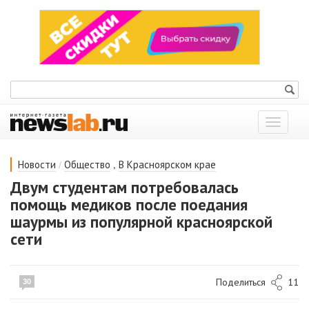
Показат
меню
/
,
Новости
Общество
В Красноярском крае
Двум студентам потребовалась
помощь медиков после поедания
шаурмы из популярной красноярской
сети
Поделиться
11
30