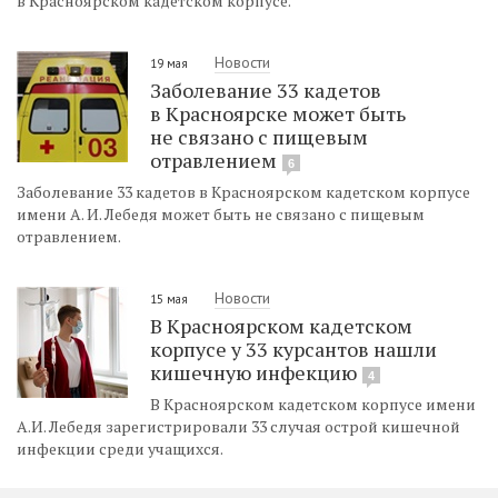
в Красноярском кадетском корпусе.
Новости
19 мая
Заболевание 33 кадетов
в Красноярске может быть
не связано с пищевым
отравлением
6
Заболевание 33 кадетов в Красноярском кадетском корпусе
имени А. И. Лебедя может быть не связано с пищевым
отравлением.
Новости
15 мая
В Красноярском кадетском
корпусе у 33 курсантов нашли
кишечную инфекцию
4
В Красноярском кадетском корпусе имени
А.И. Лебедя зарегистрировали 33 случая острой кишечной
инфекции среди учащихся.