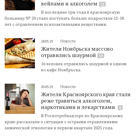
вейпами и алкоголем
13
В последние три года в красноярскую
больницу № 20 стало поступать больше подростков 12-18
лет с отравлением психоактивными веществами.
Новости
28.05.25
Жители Ноябрьска массово
отравились шаурмой
19
16 человек отравились шаурмой в одном
из кафе Ноябрьска.
Новости
20.05.25
Жители Красноярского края стали
реже травиться алкоголем,
наркотиками и лекарствами
8
В Роспотребнадзоре по Красноярскому
краю рассказали о ситуации с острыми отравлениями
химической этиологии в первом квартале 2025 года.