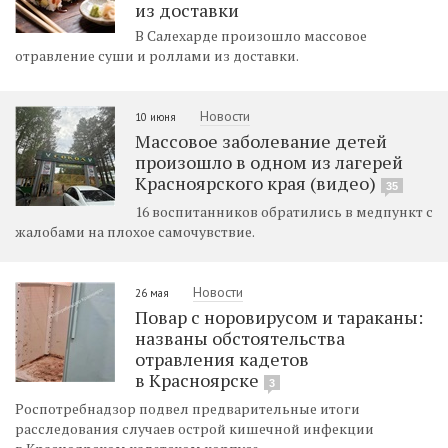
из доставки
В Салехарде произошло массовое
отравление суши и роллами из доставки.
Новости
10 июня
Массовое заболевание детей
произошло в одном из лагерей
Красноярского края (видео)
35
16 воспитанников обратились в медпункт с
жалобами на плохое самочувствие.
Новости
26 мая
Повар с норовирусом и тараканы:
названы обстоятельства
отравления кадетов
в Красноярске
3
Роспотребнадзор подвел предварительные итоги
расследования случаев острой кишечной инфекции