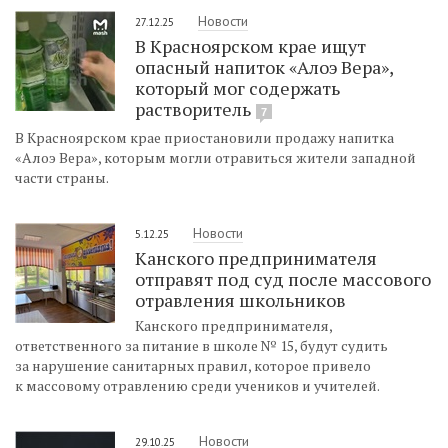
Новости
27.12.25
В Красноярском крае ищут
опасный напиток «Алоэ Вера»,
который мог содержать
растворитель
7
В Красноярском крае приостановили продажу напитка
«Алоэ Вера», которым могли отравиться жители западной
части страны.
Новости
5.12.25
Канского предпринимателя
отправят под суд после массового
отравления школьников
Канского предпринимателя,
ответственного за питание в школе № 15, будут судить
за нарушение санитарных правил, которое привело
к массовому отравлению среди учеников и учителей.
Новости
29.10.25