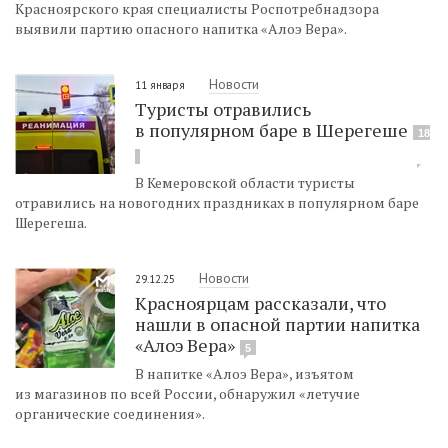
Красноярского края специалисты Роспотребнадзора
выявили партию опасного напитка «Алоэ Вера».
Новости
11 января
Туристы отравились
в популярном баре в Шерегеше
18
В Кемеровской области туристы
отравились на новогодних праздниках в популярном баре
Шерегеша.
Новости
29.12.25
Красноярцам рассказали, что
нашли в опасной партии напитка
«Алоэ Вера»
5
В напитке «Алоэ Вера», изъятом
из магазинов по всей России, обнаружил «летучие
органические соединения».