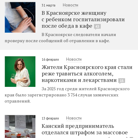
Новости
31 марта
В Красноярске женщину
с ребенком госпитализировали
после обеда в кафе
43
В Красноярске следователи начали
проверку после сообщений об отравлении в кафе.
Новости
16 февраля
Жители Красноярского края стали
реже травиться алкоголем,
наркотиками и лекарствами
15
За 2025 год среди жителей Красноярского
края было зарегистрировано 3 754 случая химических
отравлений.
Новости
13 февраля
Канский предприниматель
отделался штрафом за массовое