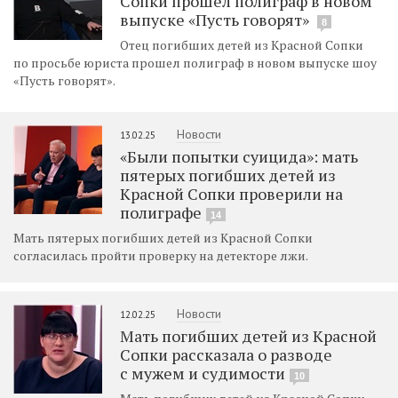
Сопки прошел полиграф в новом
выпуске «Пусть говорят»
8
Отец погибших детей из Красной Сопки
по просьбе юриста прошел полиграф в новом выпуске шоу
«Пусть говорят».
Новости
13.02.25
«Были попытки суицида»: мать
пятерых погибших детей из
Красной Сопки проверили на
полиграфе
14
Мать пятерых погибших детей из Красной Сопки
согласилась пройти проверку на детекторе лжи.
Новости
12.02.25
Мать погибших детей из Красной
Сопки рассказала о разводе
с мужем и судимости
10