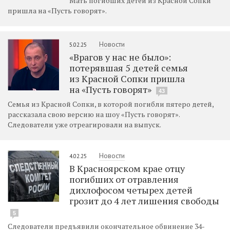
Мать погибших детей из Красной Сопки
пришла на «Пусть говорят».
Новости
5.02.25
«Врагов у нас не было»:
потерявшая 5 детей семья
из Красной Сопки пришла
на «Пусть говорят»
43
Семья из Красной Сопки, в которой погибли пятеро детей,
рассказала свою версию на шоу «Пусть говорят».
Следователи уже отреагировали на выпуск.
Новости
4.02.25
В Красноярском крае отцу
погибших от отравления
дихлофосом четырех детей
грозит до 4 лет лишения свободы
5
Следователи предъявили окончательное обвинение 34-