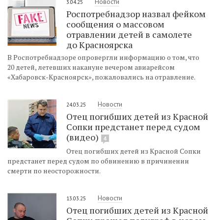
Новости
3.04.25
Роспотребнадзор назвал фейком
сообщения о массовом
отравлении детей в самолете
до Красноярска
В Роспотребнадзоре опровергли информацию о том, что
20 детей, летевших накануне вечером авиарейсом
«Хабаровск-Красноярск», пожаловались на отравление.
Новости
24.03.25
Отец погибших детей из Красной
Сопки предстанет перед судом
(видео)
4
Отец погибших детей из Красной Сопки
предстанет перед судом по обвинению в причинении
смерти по неосторожности.
Новости
13.03.25
Отец погибших детей из Красной