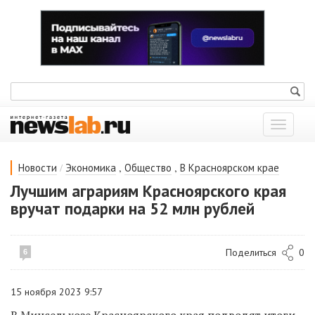
Показат
меню
/
,
,
Новости
Экономика
Общество
В Красноярском крае
Лучшим аграриям Красноярского края
вручат подарки на 52 млн рублей
Поделиться
0
6
15 ноября 2023 9:57
В Минсельхозе Красноярского края подводят итоги