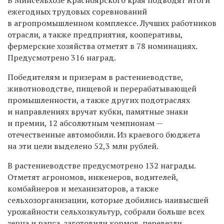
ежегодных трудовых соревнований
в агропромышленном комплексе. Лучших работников
отрасли, а также предприятия, кооперативы,
фермерские хозяйства отметят в 78 номинациях.
Предусмотрено 316 наград.
Победителям и призерам в растениеводстве,
животноводстве, пищевой и перерабатывающей
промышленности, а также других подотраслях
и направлениях вручат кубки, памятные знаки
и премии, 12 абсолютным чемпионам —
отечественные автомобили. Из краевого бюджета
на эти цели выделено 52,3 млн рублей.
В растениеводстве предусмотрено 132 награды.
Отметят агрономов, инженеров, водителей,
комбайнеров и механизаторов, а также
сельхозорганизации, которые добились наивысшей
урожайности сельхозкультур, собрали больше всех
зерна и рапса, заготовили кормов, перевезли