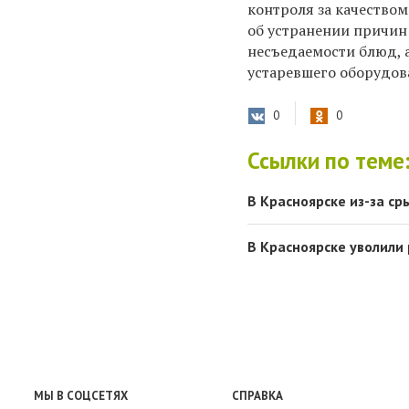
контроля за качество
об устранении причин
несъедаемости блюд, а
устаревшего оборудов
0
0
Ссылки по теме
В Красноярске из-за с
В Красноярске уволили
МЫ В СОЦСЕТЯХ
СПРАВКА