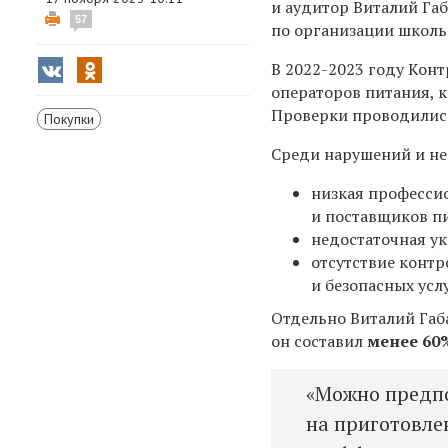
и аудитор Виталий Га
57
по организации школь
В 2022-2023 году Кон
операторов питания, 
Проверки проводились
Покупки
Среди нарушений и не
низкая професси
и поставщиков п
недостаточная у
отсутствие контр
и безопасных усл
Отдельно Виталий Габ
он составил
менее 60
«Можно предпо
на приготовле