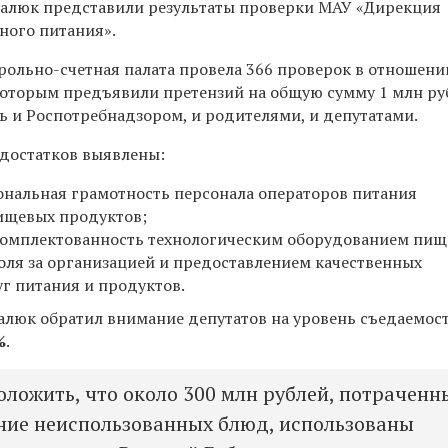
балюк представили результаты проверки МАУ «Дирекция
ного питания».
трольно-счетная палата провела 366 проверок в отношени
которым предъявили претензий на общую сумму 1 млн ру
 и Роспотребнадзором, и родителями, и депутатами.
достатков выявлены:
ональная грамотность персонала операторов питания
ищевых продуктов;
комплектованность технологическим оборудованием пищ
оля за организацией и предоставлением качественных
уг питания и продуктов.
алюк обратил внимание депутатов на уровень съедаемос
%
.
ложить, что около 300 млн рублей, потраченн
ние неиспользованных блюд, использованы