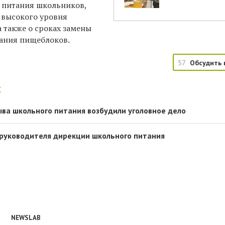
м питания школьников,
 высокого уровня
 также о сроках замены
ания пищеблоков.
57
Обсудить 
:
рыва школьного питания возбудили уголовное дело
 руководителя дирекции школьного питания
NEWSLAB