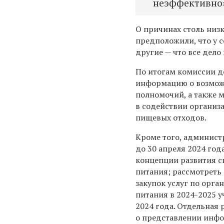
неэффективно»
О причинах столь низ
предположили, что у 
другие — что все дело
По итогам комиссии 
информацию о возмож
полномочий, а также 
в содействии организ
пищевых отходов.
Кроме того, админис
до 30 апреля 2024 год
концепции развития 
питания; рассмотреть
закупок услуг по орг
питания в 2024-2025 у
2024 года. Отдельная
о представлении инф